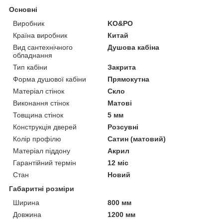
Основні
Виробник
KO&PO
Країна виробник
Китай
Вид сантехнічного
Душова кабіна
обладнання
Тип кабіни
Закрита
Форма душової кабіни
Прямокутна
Матеріал стінок
Скло
Виконання стінок
Матові
Товщина стінок
5 мм
Конструкція дверей
Розсувні
Колір профілю
Сатин (матовий)
Матеріал піддону
Акрил
Гарантійний термін
12 міс
Стан
Новий
Габаритні розміри
Ширина
800 мм
Довжина
1200 мм