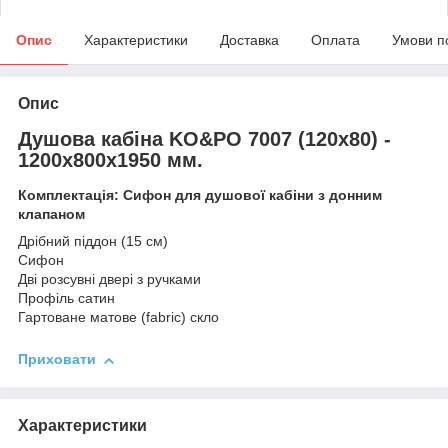
Опис
Характеристики
Доставка
Оплата
Умови п
Опис
Душова кабіна KO&PO 7007 (120х80) -
1200х800х1950 мм.
Комплектація: Сифон для душової кабіни з донним
клапаном
Дрібний піддон (15 см)
Сифон
Дві розсувні двері з ручками
Профіль сатин
Гартоване матове (fabric) скло
Приховати
Характеристики