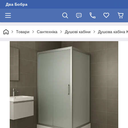
Два Бобра
Товари
Сантехніка
Душові кабіни
Душова кабіна 