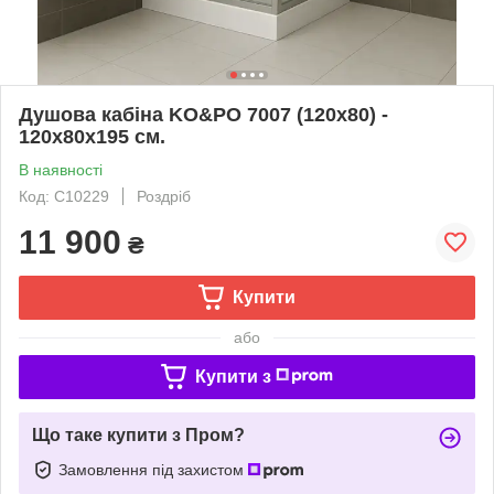
Душова кабіна KO&PO 7007 (120х80) -
120х80х195 см.
В наявності
Код: С10229
Роздріб
11 900
₴
Купити
або
Купити з
Що таке купити з Пром?
Замовлення під захистом