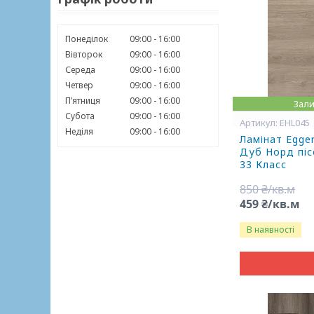
Понеділок
09:00
16:00
Вівторок
09:00
16:00
Середа
09:00
16:00
Четвер
09:00
16:00
Пʼятниця
09:00
16:00
Зали
Субота
09:00
16:00
EHL045
Неділя
09:00
16:00
Ламінат Egge
Дуб Норд піс
33 Класс
850 ₴/кв.м
459 ₴/кв.м
В наявності