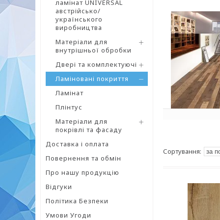
ламінат UNIVERSAL
австрійсько/
українського
виробництва
Матеріали для
внутрішньої обробки
Двері та комплектуючі
Ламіновані покриття
Ламінат
Плінтус
Матеріали для
покрівлі та фасаду
Доставка і оплата
Повернення та обмін
Про нашу продукцію
Відгуки
Політика Безпеки
Умови Угоди