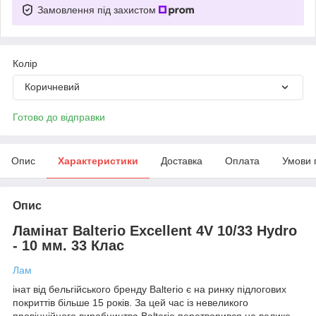
Замовлення під захистом
Колір
Коричневий
Готово до відправки
Опис
Характеристики
Доставка
Оплата
Умови 
Опис
Ламінат Balterio Excellent 4V 10/33 Hydro
- 10 мм. 33 Клас
Лам
інат від бельгійського бренду Balterio є на ринку підлогових
покриттів більше 15 років. За цей час із невеликого