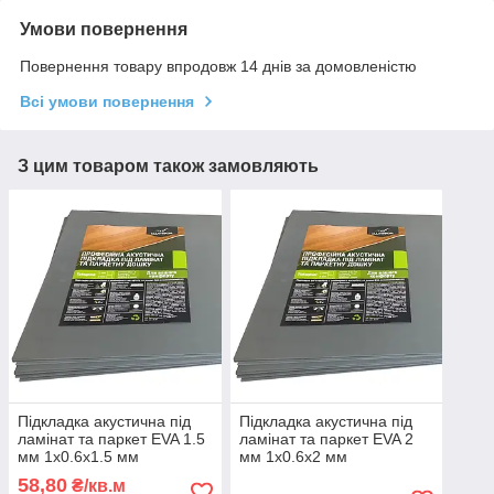
Умови повернення
Повернення товару впродовж 14 днів за домовленістю
Всі умови повернення
З цим товаром також замовляють
Підкладка акустична під
Підкладка акустична під
ламінат та паркет EVA 1.5
ламінат та паркет EVA 2
мм 1х0.6х1.5 мм
мм 1х0.6х2 мм
58,80
₴/кв.м