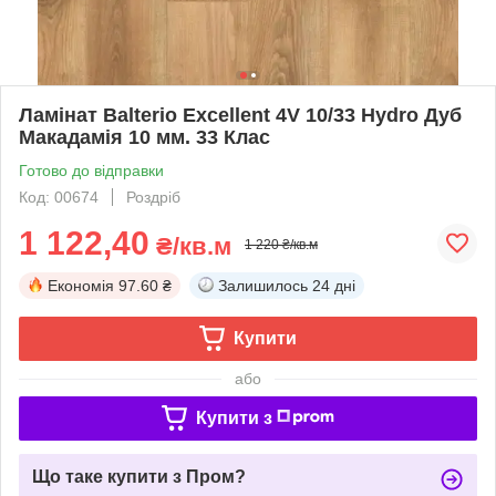
Ламінат Balterio Excellent 4V 10/33 Hydro Дуб
Макадамія 10 мм. 33 Клас
Готово до відправки
Код: 00674
Роздріб
1 122,40
₴/кв.м
1 220 ₴/кв.м
Економія
97.60 ₴
Залишилось
24 дні
Купити
або
Купити з
Що таке купити з Пром?