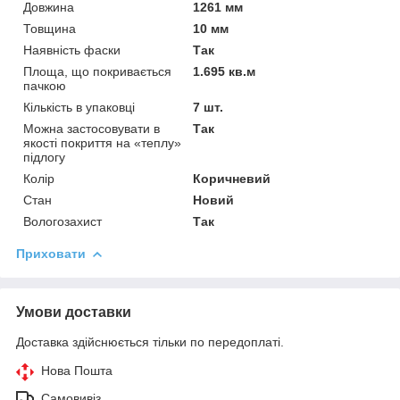
Довжина
1261 мм
Товщина
10 мм
Наявність фаски
Так
Площа, що покривається
1.695 кв.м
пачкою
Кількість в упаковці
7 шт.
Можна застосовувати в
Так
якості покриття на «теплу»
підлогу
Колір
Коричневий
Стан
Новий
Вологозахист
Так
Приховати
Умови доставки
Доставка здійснюється тільки по передоплаті.
Нова Пошта
Самовивіз