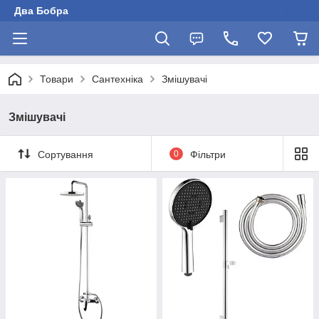
Два Бобра
Товари
Сантехніка
Змішувачі
Змішувачі
Сортування
0
Фільтри