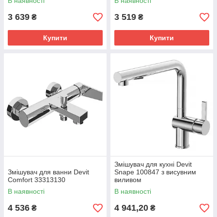
В наявності
В наявності
3 639
3 519
₴
₴
Купити
Купити
Змішувач для кухні Devit
Змішувач для ванни Devit
Snape 100847 з висувним
Comfort 33313130
виливом
В наявності
В наявності
4 536
4 941,20
₴
₴