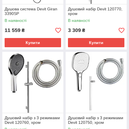
Душова система Devit Giran
Душовий набір Devit 120770,
3390SP
хром
В наявності
В наявності
11 559
3 309
₴
₴
Купити
Купити
Душовий набір з 3 режимами
Душовий набір з 3 режимами
Devit 120760, хром
Devit 120750, хром