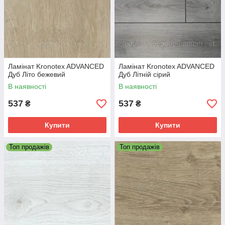
Ламінат Kronotex ADVANCED
Ламінат Kronotex ADVANCED
Дуб Літо бежевий
Дуб Літній сірий
В наявності
В наявності
537
537
₴
₴
Купити
Купити
Топ продажів
Топ продажів