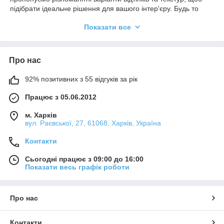
підібрати ідеальне рішення для вашого інтер'єру. Будь то
класичний або сучасний стиль, наші підлоги, що ламінують,
Показати все
стануть надійним і привабливим доповненням для вашого
житла або комерційного простору.
Про нас
92% позитивних з 55 відгуків за рік
Працює з 05.06.2012
м. Харків
вул. Раєвської, 27, 61068, Харків, Україна
Контакти
Сьогодні працює з 09:00 до 16:00
Показати весь графік роботи
Про нас
Контакти