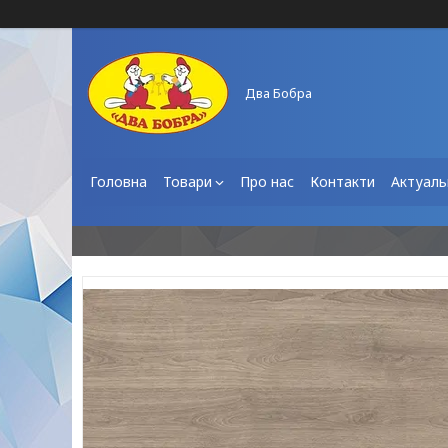
Два Бобра
Головна
Товари
Про нас
Контакти
Актуаль