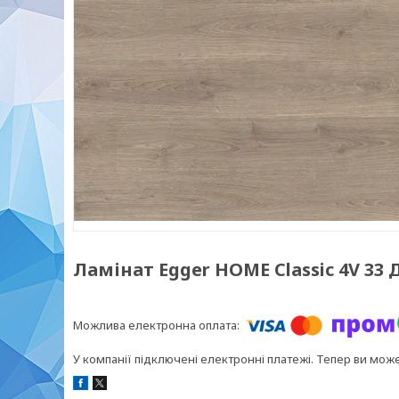
Ламінат Egger HOME Classic 4V 33 
У компанії підключені електронні платежі. Тепер ви мож