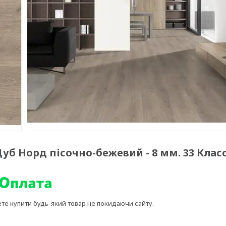
Дуб Норд пісочно-бежевий - 8 мм. 33 Клас
ете купити будь-який товар не покидаючи сайту.