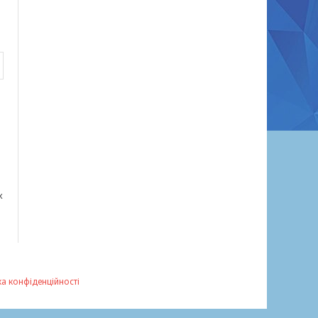
х
ка конфіденційності