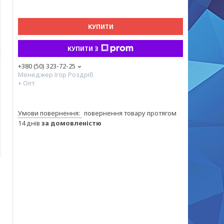
КУПИТИ
КУПИТИ З
+380 (50) 323-72-25
Менеджер Ігор Роздріб
+ Опт
повернення товару протягом
14 днів
за домовленістю