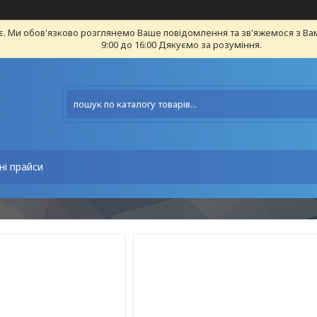
є. Ми обов'язково розглянемо Ваше повідомлення та зв'яжемося з Ва
9:00 до 16:00 Дякуємо за розуміння.
ні прайси