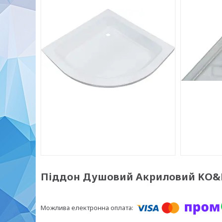
Піддон Душовий Акриловий KO&PO 2