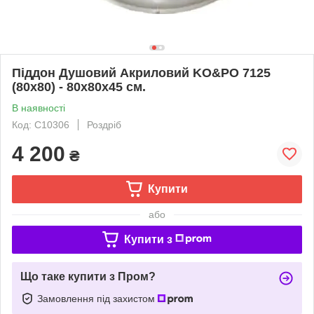
Піддон Душовий Акриловий KO&PO 7125
(80x80) - 80х80х45 см.
В наявності
Код: С10306
Роздріб
4 200
₴
Купити
або
Купити з
Що таке купити з Пром?
Замовлення під захистом