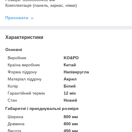
Комплектація (панель, каркас, ніжки)
Приховати
Характеристики
Основні
Виробник
KO&PO
Країна виробник
Китай
Форма піддону
Напівкругла
Матеріал піддону
Акрил
Колір
Білий
Гарантійний термін
12 міс
Стан
Новий
Габаритні і приєднувальні розміри
Ширина
800 мм
Довжина
800 мм
Висота
450 мм