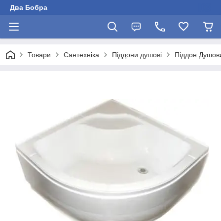
Два Бобра
Товари
Сантехніка
Піддони душові
Піддон Душов