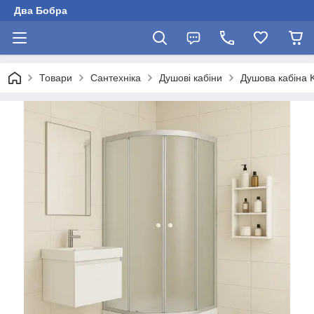
Два Бобра
Товари
Сантехніка
Душові кабіни
Душова кабіна 