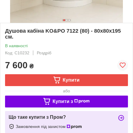
Душова кабіна KO&PO 7122 (80) - 80х80х195
см.
В наявності
Код: С10232
Роздріб
7 600
₴
Купити
або
Купити з
Що таке купити з Пром?
Замовлення під захистом