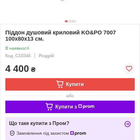
Піддон душовий криловий KO&PO 7007
100х80х13 см.
В наявності
Код: С10346
Роздріб
4 400
₴
Купити
або
Купити з
Що таке купити з Пром?
Замовлення під захистом