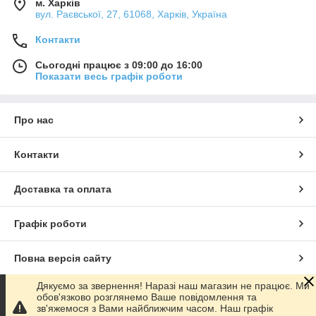
м. Харків
вул. Раєвської, 27, 61068, Харків, Україна
Контакти
Сьогодні працює з 09:00 до 16:00
Показати весь графік роботи
Про нас
Контакти
Доставка та оплата
Графік роботи
Повна версія сайту
Дякуємо за звернення! Наразі наш магазин не працює. Ми
Сайт створено на маркетплейсі
Prom.ua
обов'язково розглянемо Ваше повідомлення та
зв'яжемося з Вами найближчим часом. Наш графік