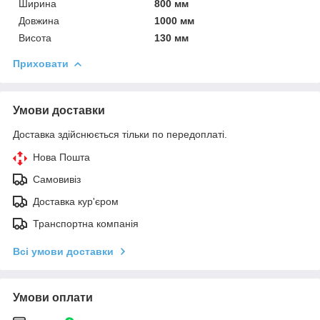
Ширина
800 мм
Довжина
1000 мм
Висота
130 мм
Приховати
Умови доставки
Доставка здійснюється тільки по передоплаті.
Нова Пошта
Самовивіз
Доставка кур'єром
Транспортна компанія
Всі умови доставки
Умови оплати