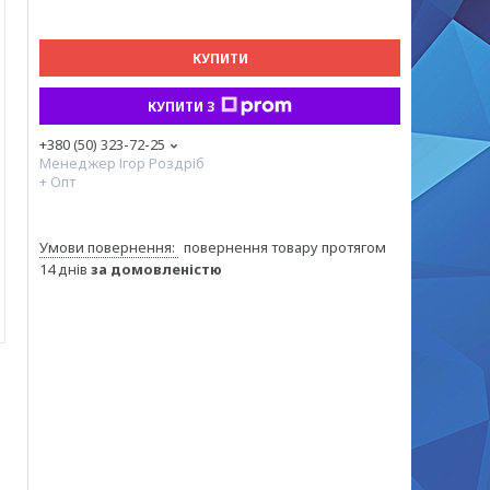
КУПИТИ
КУПИТИ З
+380 (50) 323-72-25
Менеджер Ігор Роздріб
+ Опт
повернення товару протягом
14 днів
за домовленістю