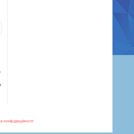
а
я
ка конфіденційності