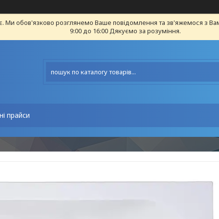
є. Ми обов'язково розглянемо Ваше повідомлення та зв'яжемося з Ва
9:00 до 16:00 Дякуємо за розуміння.
ні прайси