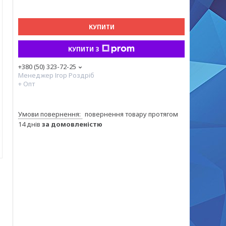
КУПИТИ
КУПИТИ З
+380 (50) 323-72-25
Менеджер Ігор Роздріб
+ Опт
повернення товару протягом
14 днів
за домовленістю