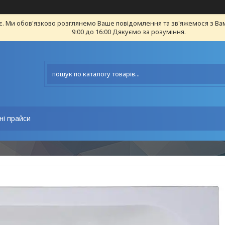
є. Ми обов'язково розглянемо Ваше повідомлення та зв'яжемося з Ва
9:00 до 16:00 Дякуємо за розуміння.
ні прайси