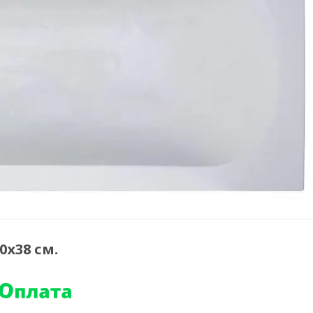
0х38 см.