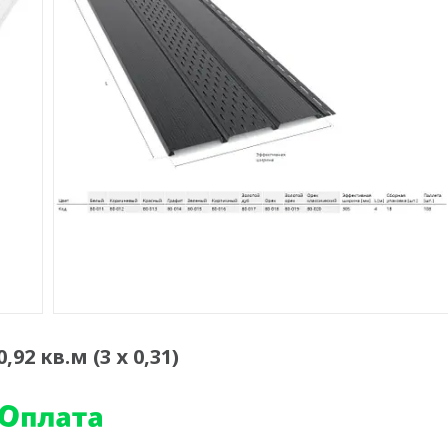
2 кв.м (3 х 0,31)