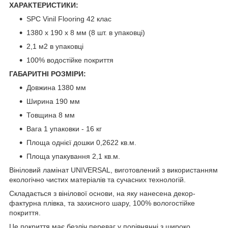
ХАРАКТЕРИСТИКИ:
SPC Vinil Flooring 42 клас
1380 х 190 х 8 мм (8 шт. в упаковці)
2,1 м2 в упаковці
100% водостійке покриття
ГАБАРИТНІ РОЗМІРИ:
Довжина 1380 мм
Ширина 190 мм
Товщина 8 мм
Вага 1 упаковки - 16 кг
Площа однієї дошки 0,2622 кв.м.
Площа упакування 2,1 кв.м.
Вініловий ламінат UNIVERSAL, виготовлений з використанням
екологічно чистих матеріалів та сучасних технологій.
Складається з вінілової основи, на яку нанесена декор-
фактурна плівка, та захисного шару, 100% вологостійке
покриття.
Це покриття має безліч переваг у порівнянні з широко