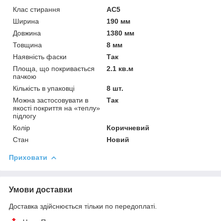
Клас стирання
АС5
Ширина
190 мм
Довжина
1380 мм
Товщина
8 мм
Наявність фаски
Так
Площа, що покривається
2.1 кв.м
пачкою
Кількість в упаковці
8 шт.
Можна застосовувати в
Так
якості покриття на «теплу»
підлогу
Колір
Коричневий
Стан
Новий
Приховати
Умови доставки
Доставка здійснюється тільки по передоплаті.