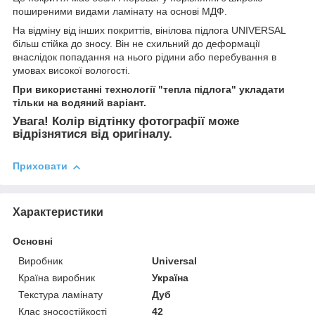
поширеними видами ламінату на основі МДФ.
На відміну від інших покриттів, вінілова підлога UNIVERSAL
більш стійка до зносу. Він не схильний до деформації
внаслідок попадання на нього рідини або перебування в
умовах високої вологості.
При використанні технології "тепла підлога" укладати
тільки на водяний варіант.
Увага! Колір відтінку фотографії може
відрізнятися від оригіналу.
Приховати
Характеристики
Основні
Виробник
Universal
Країна виробник
Україна
Текстура ламінату
Дуб
Клас зносостійкості
42