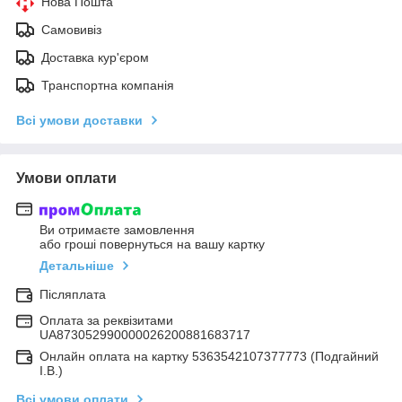
Нова Пошта
Самовивіз
Доставка кур'єром
Транспортна компанія
Всі умови доставки
Умови оплати
Ви отримаєте замовлення
або гроші повернуться на вашу картку
Детальніше
Післяплата
Оплата за реквізитами
UA873052990000026200881683717
Онлайн оплата на картку 5363542107377773 (Подгайний
І.В.)
Всі умови оплати