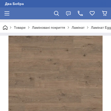
Два Бобра
Товари
Ламіновані покриття
Ламінат
Ламінат Egg