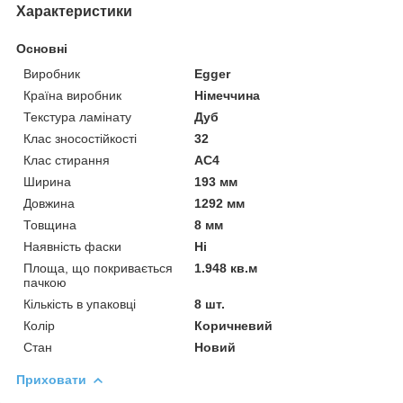
Характеристики
Основні
Виробник
Egger
Країна виробник
Німеччина
Текстура ламінату
Дуб
Клас зносостійкості
32
Клас стирання
АС4
Ширина
193 мм
Довжина
1292 мм
Товщина
8 мм
Наявність фаски
Ні
Площа, що покривається
1.948 кв.м
пачкою
Кількість в упаковці
8 шт.
Колір
Коричневий
Стан
Новий
Приховати