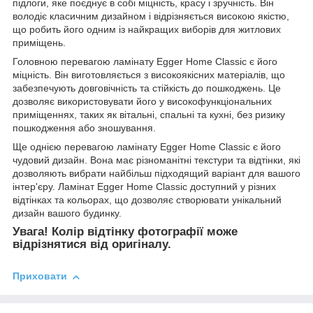
підлоги, яке поєднує в собі міцність, красу і зручність. Він
володіє класичним дизайном і відрізняється високою якістю,
що робить його одним із найкращих виборів для житлових
приміщень.
Головною перевагою ламінату Egger Home Classic є його
міцність. Він виготовляється з високоякісних матеріалів, що
забезпечують довговічність та стійкість до пошкоджень. Це
дозволяє використовувати його у високофункціональних
приміщеннях, таких як вітальні, спальні та кухні, без ризику
пошкодження або зношування.
Ще однією перевагою ламінату Egger Home Classic є його
чудовий дизайн. Вона має різноманітні текстури та відтінки, які
дозволяють вибрати найбільш підходящий варіант для вашого
інтер'єру. Ламінат Egger Home Classic доступний у різних
відтінках та кольорах, що дозволяє створювати унікальний
дизайн вашого будинку.
Увага! Колір відтінку фотографії може
відрізнятися від оригіналу.
Приховати