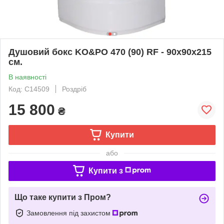
Душовий бокс KO&PO 470 (90) RF - 90х90х215
см.
В наявності
Код: С14509
Роздріб
15 800
₴
Купити
або
Купити з
Що таке купити з Пром?
Замовлення під захистом