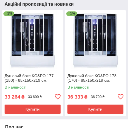
Акційні пропозиції та новинки
–1%
–1%
Душовий бокс KO&PO 177
Душовий бокс KO&PO 178
(150) - 85х150х219 см.
(170) - 85х150х219 см.
В наявності
В наявності
33 264
36 333
₴
₴
33 600 ₴
36 700 ₴
Купити
Купити
Про нас