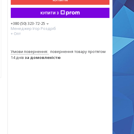
КУПИТИ З
+380 (50) 323-72-25
Менеджер Ігор Роздріб
+ Опт
повернення товару протягом
14 днів
за домовленістю