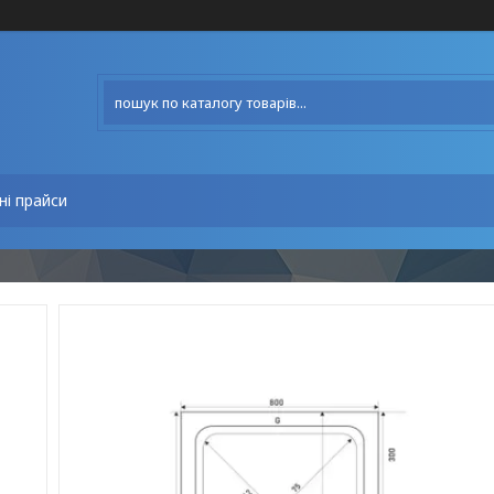
ні прайси