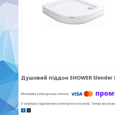
Душовий піддон SHOWER Slender 
У компанії підключені електронні платежі. Тепер ви мож