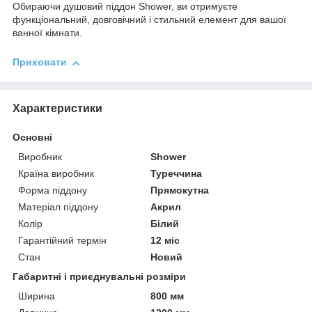
Обираючи душовий піддон Shower, ви отримуєте
функціональний, довговічний і стильний елемент для вашої
ванної кімнати.
Приховати
Характеристики
Основні
Виробник
Shower
Країна виробник
Туреччина
Форма піддону
Прямокутна
Матеріал піддону
Акрил
Колір
Білий
Гарантійний термін
12 міс
Стан
Новий
Габаритні і приєднувальні розміри
Ширина
800 мм