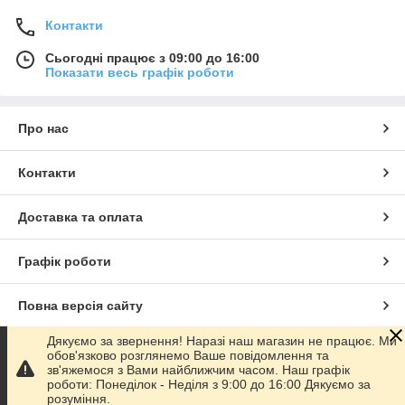
Контакти
Сьогодні працює з 09:00 до 16:00
Показати весь графік роботи
Про нас
Контакти
Доставка та оплата
Графік роботи
Повна версія сайту
Дякуємо за звернення! Наразі наш магазин не працює. Ми
Сайт створено на маркетплейсі
Prom.ua
обов'язково розглянемо Ваше повідомлення та
зв'яжемося з Вами найближчим часом. Наш графік
роботи: Понеділок - Неділя з 9:00 до 16:00 Дякуємо за
Політика конфіденційності
розуміння.