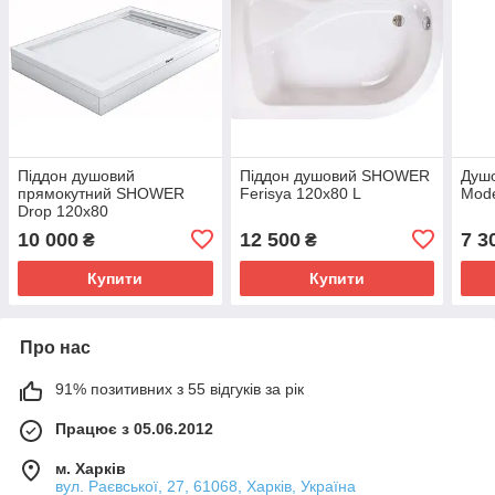
Піддон душовий
Піддон душовий SHOWER
Душ
прямокутний SHOWER
Ferisya 120x80 L
Mod
Drop 120x80
10 000
12 500
7 3
₴
₴
Купити
Купити
Про нас
91% позитивних з 55 відгуків за рік
Працює з 05.06.2012
м. Харків
вул. Раєвської, 27, 61068, Харків, Україна