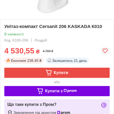
Унітаз-компакт Cersanit 206 KASKADA К010
В наявності
Код: K100-206
Роздріб
4 530,55
₴
4 769 ₴
Економія
238.45 ₴
Залишилось
21 день
Купити
або
Купити з
Що таке купити з Пром?
Замовлення під захистом