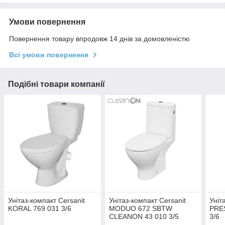
Умови повернення
Повернення товару впродовж 14 днів за домовленістю
Всі умови повернення
Подібні товари компанії
Унітаз-компакт Cersanit
Унітаз-компакт Cersanit
Уніт
KORAL 769 031 3/6
MODUO 672 SBTW
PRE
CLEANON 43 010 3/5
3/6