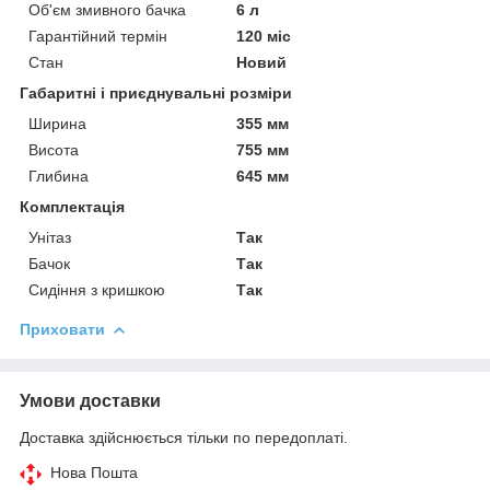
Об'єм змивного бачка
6 л
Гарантійний термін
120 міс
Стан
Новий
Габаритні і приєднувальні розміри
Ширина
355 мм
Висота
755 мм
Глибина
645 мм
Комплектація
Унітаз
Так
Бачок
Так
Сидіння з кришкою
Так
Приховати
Умови доставки
Доставка здійснюється тільки по передоплаті.
Нова Пошта