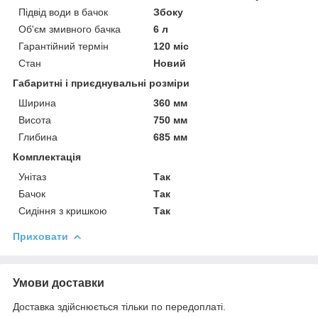
Підвід води в бачок
Збоку
Об'єм змивного бачка
6 л
Гарантійний термін
120 міс
Стан
Новий
Габаритні і приєднувальні розміри
Ширина
360 мм
Висота
750 мм
Глибина
685 мм
Комплектація
Унітаз
Так
Бачок
Так
Сидіння з кришкою
Так
Приховати
Умови доставки
Доставка здійснюється тільки по передоплаті.