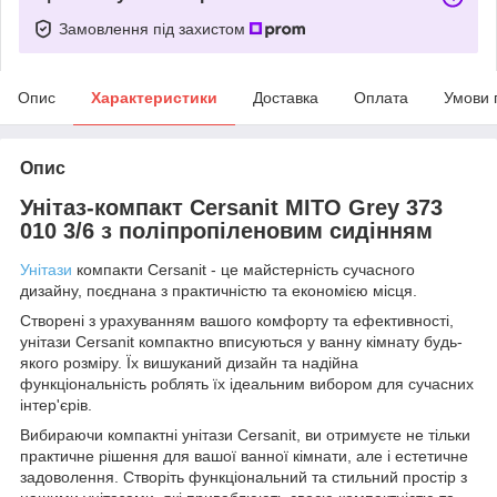
Замовлення під захистом
Опис
Характеристики
Доставка
Оплата
Умови 
Опис
Унітаз-компакт Cersanit MITO Grey 373
010 3/6 з поліпропіленовим сидінням
Унітази
компакти Cersanit - це майстерність сучасного
дизайну, поєднана з практичністю та економією місця.
Створені з урахуванням вашого комфорту та ефективності,
унітази Cersanit компактно вписуються у ванну кімнату будь-
якого розміру. Їх вишуканий дизайн та надійна
функціональність роблять їх ідеальним вибором для сучасних
інтер'єрів.
Вибираючи компактні унітази Cersanit, ви отримуєте не тільки
практичне рішення для вашої ванної кімнати, але і естетичне
задоволення. Створіть функціональний та стильний простір з