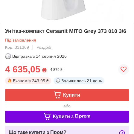
Унітаз-компакт Cersanit MITO Grey 373 010 3/6
Під замовлення
Код: 331369
Роздріб
Відправка з
14 серпня 2026
4 635,05
₴
4 879 ₴
Економія
243.95 ₴
Залишилось
21 день
Купити
або
Купити з
Що таке купити з Пром?