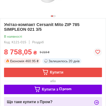
Унітаз-компакт Cersanit Mito ZIP 785
SIMPLEON 021 3/5
В наявності
Код: K121-015
Роздріб
8 758,05
₴
9 219 ₴
Економія
460.95 ₴
Залишилось
20 днів
Купити
або
Купити з
Що таке купити з Пром?