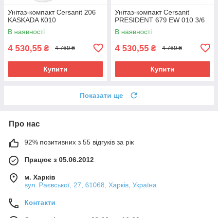
Унітаз-компакт Cersanit 206
Унітаз-компакт Cersanit
KASKADA К010
PRESIDENT 679 EW 010 3/6
В наявності
В наявності
4 530,55
4 530,55
₴
₴
4 769 ₴
4 769 ₴
Купити
Купити
Показати ще
Про нас
92% позитивних з 55 відгуків за рік
Працює з 05.06.2012
м. Харків
вул. Раєвської, 27, 61068, Харків, Україна
Контакти