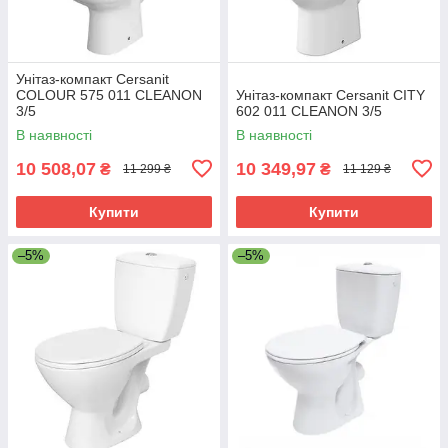
Унітаз-компакт Cersanit
COLOUR 575 011 CLEANON
Унітаз-компакт Cersanit CITY
3/5
602 011 CLEANON 3/5
В наявності
В наявності
10 508,07
10 349,97
₴
₴
11 299 ₴
11 129 ₴
Купити
Купити
–5%
–5%