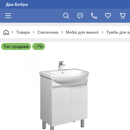
Два Бобра
Товари
Сантехніка
Меблі для ванної
Тумби для в
Топ продажів
–7%