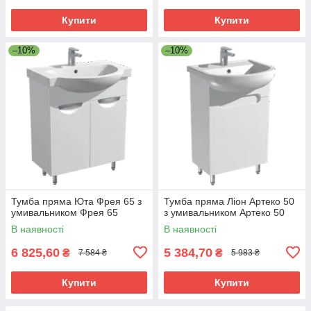
Купити
Купити
–10%
–10%
Тумба пряма Юта Фрея 65 з
Тумба пряма Ліон Артеко 50
умивальником Фрея 65
з умивальником Артеко 50
В наявності
В наявності
6 825,60
5 384,70
₴
₴
7 584 ₴
5 983 ₴
Купити
Купити