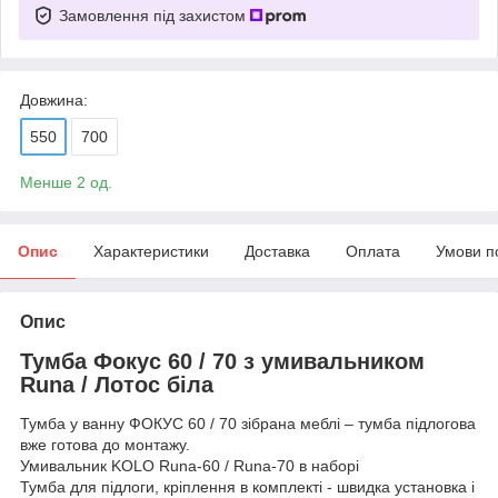
Замовлення під захистом
Довжина:
550
700
Менше 2 од.
Опис
Характеристики
Доставка
Оплата
Умови п
Опис
Тумба Фокус 60 / 70 з умивальником
Runa / Лотос біла
Тумба у ванну ФОКУС 60 / 70 зібрана меблі – тумба підлогова
вже готова до монтажу.
Умивальник KOLO Runa-60 / Runa-70 в наборі
Тумба для підлоги, кріплення в комплекті - швидка установка і