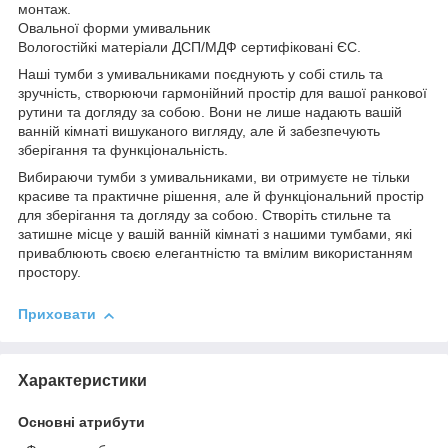
монтаж.
Овальної форми умивальник
Вологостійкі матеріали ДСП/МДФ сертифіковані ЄС.
Наші тумби з умивальниками поєднують у собі стиль та
зручність, створюючи гармонійний простір для вашої ранкової
рутини та догляду за собою. Вони не лише надають вашій
ванній кімнаті вишуканого вигляду, але й забезпечують
зберігання та функціональність.
Вибираючи тумби з умивальниками, ви отримуєте не тільки
красиве та практичне рішення, але й функціональний простір
для зберігання та догляду за собою. Створіть стильне та
затишне місце у вашій ванній кімнаті з нашими тумбами, які
приваблюють своєю елегантністю та вмілим використанням
простору.
Приховати
Характеристики
Основні атрибути