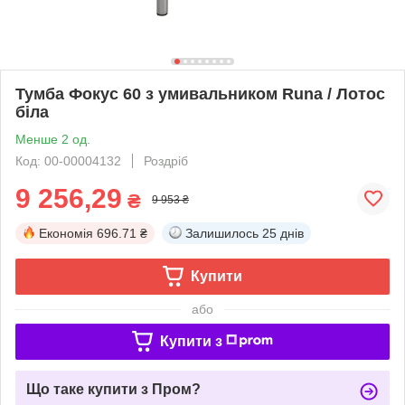
Тумба Фокус 60 з умивальником Runa / Лотос
біла
Менше 2 од.
Код: 00-00004132
Роздріб
9 256,29
₴
9 953 ₴
Економія
696.71 ₴
Залишилось
25 днів
Купити
або
Купити з
Що таке купити з Пром?