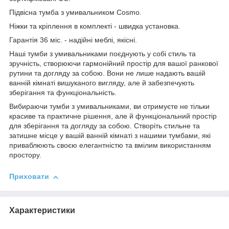
Підвісна тумба з умивальником Cosmo.
Ніжки та кріплення в комплекті - швидка установка.
Гарантія 36 міс. - надійні меблі, якісні.
Наші тумби з умивальниками поєднують у собі стиль та
зручність, створюючи гармонійний простір для вашої ранкової
рутини та догляду за собою. Вони не лише надають вашій
ванній кімнаті вишуканого вигляду, але й забезпечують
зберігання та функціональність.
Вибираючи тумби з умивальниками, ви отримуєте не тільки
красиве та практичне рішення, але й функціональний простір
для зберігання та догляду за собою. Створіть стильне та
затишне місце у вашій ванній кімнаті з нашими тумбами, які
приваблюють своєю елегантністю та вмілим використанням
простору.
Приховати
Характеристики