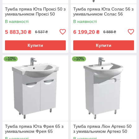
Тумба пряма Юта Проксі 50 з
Тумба пряма Юта Солас 56 з
умивальником Проксі 50
умивальником Солас 56
В наявності
В наявності
5 883,30
6 199,20
₴
₴
6 537 ₴
6 888 ₴
Купити
Купити
–10%
–10%
Тумба пряма Юта Фрея 65 з
Тумба пряма Ліон Артеко 50
умивальником Фрея 65
з умивальником Артеко 50
В наявності
В наявності