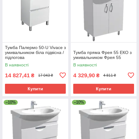
Тумба Палермо 50-U Vivace з
умивальником біла підвісна /
Тумба пряма Фрея 55 ЕКО з
підлогова
умивальником Фрея 55
В наявності
В наявності
14 827,41
4 329,90
₴
₴
17 043 ₴
4 811 ₴
Купити
Купити
–10%
–10%