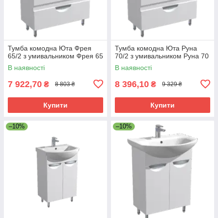
Тумба комодна Юта Фрея
Тумба комодна Юта Руна
65/2 з умивальником Фрея 65
70/2 з умивальником Руна 70
В наявності
В наявності
7 922,70
8 396,10
₴
₴
8 803 ₴
9 329 ₴
Купити
Купити
–10%
–10%