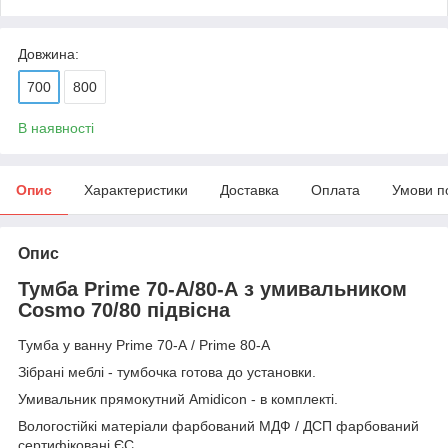
Довжина:
700
800
В наявності
Опис
Характеристики
Доставка
Оплата
Умови п
Опис
Тумба Prime 70-А/80-А з умивальником
Cosmo 70/80 підвісна
Тумба у ванну Prime 70-А / Prime 80-A
Зібрані меблі - тумбочка готова до установки.
Умивальник прямокутний Amidicon - в комплекті.
Вологостійкі матеріали фарбований МДФ / ДСП фарбований
сертифіковані ЄС.