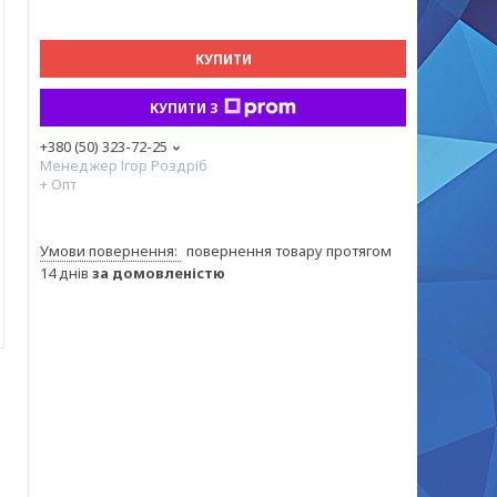
КУПИТИ
КУПИТИ З
+380 (50) 323-72-25
Менеджер Ігор Роздріб
+ Опт
повернення товару протягом
14 днів
за домовленістю