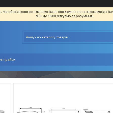
є. Ми обов'язково розглянемо Ваше повідомлення та зв'яжемося з Ва
9:00 до 16:00 Дякуємо за розуміння.
ні прайси