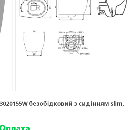
 3020155W безобідковий з сидінням slim,