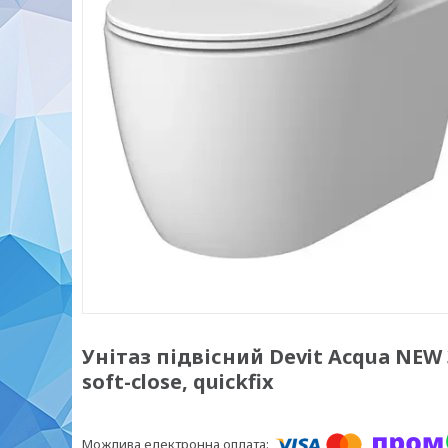
Унітаз підвісний Devit Acqua NEW
soft-close, quickfix