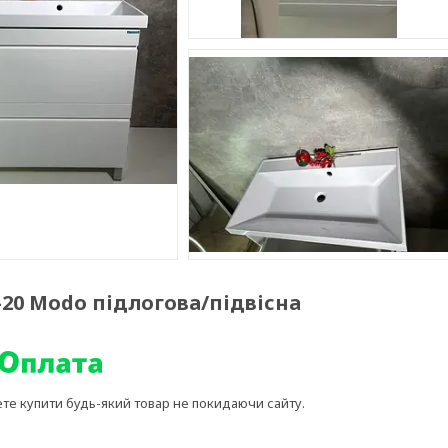
20 Modo підлогова/підвісна
ете купити будь-який товар не покидаючи сайту.