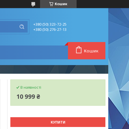
Кошик
+380 (50) 323-72-25
+380 (50) 276-27-13
Кошик
В наявності
10 999 ₴
КУПИТИ