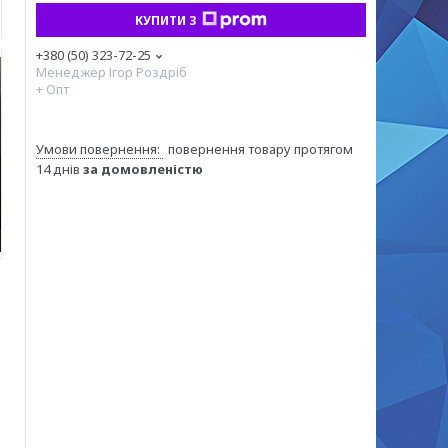
КУПИТИ З
+380 (50) 323-72-25
Менеджер Ігор Роздріб
+ Опт
повернення товару протягом
14 днів
за домовленістю