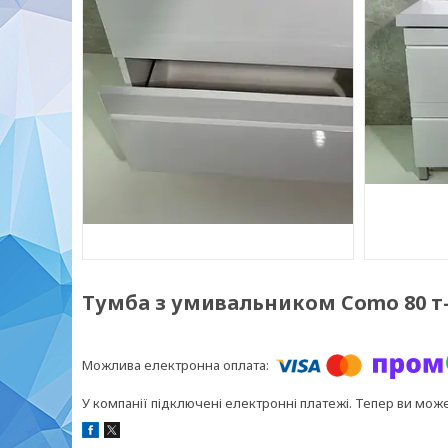
Тумба з умивальником Сomo 80 т-
У компанії підключені електронні платежі. Тепер ви мож