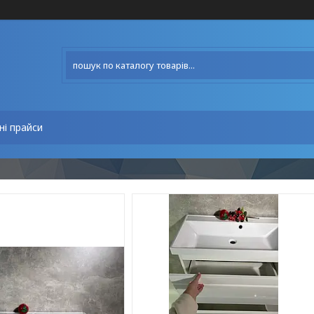
ні прайси