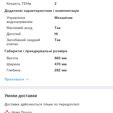
Кількість ТЕНів
2
Додаткові характеристики і комплектація
Управління
Механічне
водонагрівачем
Магнієвий анод
Так
Дисплей
Ні
Запобіжний скидний
Так
клапан
Габаритні і приєднувальні розміри
Висота
860 мм
Ширина
470 мм
Глибина
282 мм
Приховати
Умови доставки
Доставка здійснюється тільки по передоплаті.
Нова Пошта