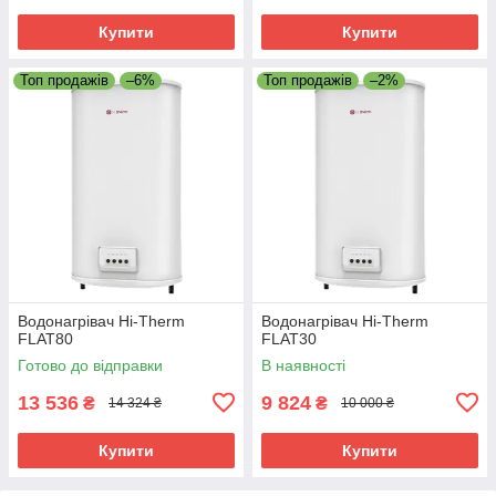
Купити
Купити
Топ продажів
–6%
Топ продажів
–2%
Водонагрівач Hi-Therm
Водонагрівач Hi-Therm
FLAT80
FLAT30
Готово до відправки
В наявності
13 536
9 824
₴
₴
14 324 ₴
10 000 ₴
Купити
Купити