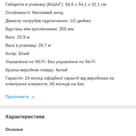
Габарити в упаковці (ВхШхГ): 94,6 х 54,1 х 32,1 см
Особливості: Магнієвий анод
Діаметр патрубків підключення: 1/2 дюйма
Відстань між кріпленнями: 355 мм
Вага: 25,9 кг
Вага в упаковці: 28,7 кг
Колір: Білий
Управління по Wi-Fi: Без управління по Wi-Fi
Країна-виробник товару: Китай
Гарантія: 24 місяці офіційної гарантії від виробника на
електричні елементи, 60 місяців на бак.
Приховати
Характеристики
Основні