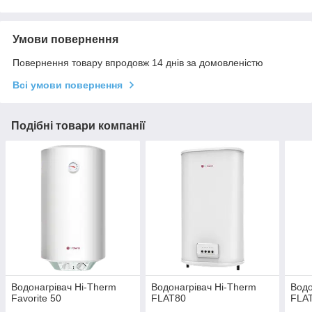
Умови повернення
Повернення товару впродовж 14 днів за домовленістю
Всі умови повернення
Подібні товари компанії
Водонагрівач Hi-Therm
Водонагрівач Hi-Therm
Водо
Favorite 50
FLAT80
FLA