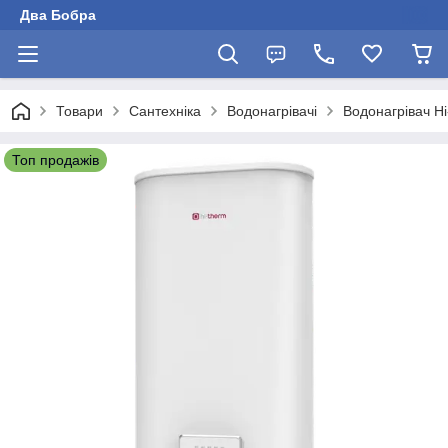
Два Бобра
Товари
Сантехніка
Водонагрівачі
Водонагрівач H
Топ продажів