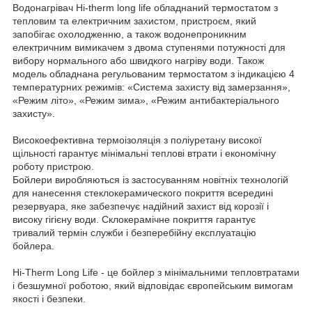
Водонагрівач Hi-therm long life обладнаний термостатом з
тепловим та електричним захистом, пристроєм, який
запобігає охолодженню, а також водонепроникним
електричним вимикачем з двома ступенями потужності для
вибору нормального або швидкого нагріву води. Також
модель обладнана регульованим термостатом з індикацією 4
температурних режимів: «Система захисту від замерзання»,
«Режим літо», «Режим зима», «Режим антибактеріального
захисту».
Високоефективна термоізоляція з поліуретану високої
щільності гарантує мінімальні теплові втрати і економічну
роботу пристрою.
Бойлери виробляються із застосуванням новітніх технологій
для нанесення стеклокерамического покриття всередині
резервуара, яке забезпечує надійний захист від корозії і
високу гігієну води. Склокерамічне покриття гарантує
тривалий термін служби і безперебійну експлуатацію
бойлера.
Hi-Therm Long Life - це бойлер з мінімальними тепловтратами
і безшумної роботою, який відповідає європейським вимогам
якості і безпеки.