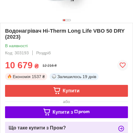
Водонагрівач Hi-Therm Long Life VBO 50 DRY
(2023)
В наявності
Код: 303193
Роздріб
10 679
₴
12 216 ₴
Економія
1537 ₴
Залишилось
19 днів
Купити
або
Купити з
Що таке купити з Пром?