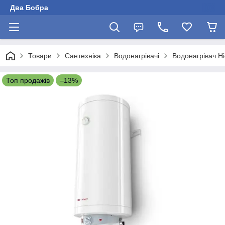
Два Бобра
Товари
Сантехніка
Водонагрівачі
Водонагрівач H
Топ продажів
–13%