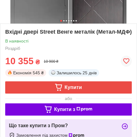
Вхідні двері Street Венге металік (Метал-МДФ)
В наявності
Роздріб
10 355
₴
10 900 ₴
Економія
545 ₴
Залишилось
25 днів
Купити
або
Купити з
Що таке купити з Пром?
Замовлення під захистом