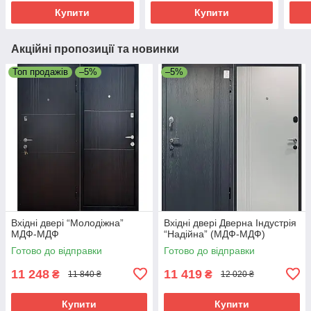
Купити
Купити
Акційні пропозиції та новинки
Топ продажів
–5%
–5%
Вхідні двері “Молодіжна”
Вхідні двері Дверна Індустрія
МДФ-МДФ
“Надійна” (МДФ-МДФ)
Готово до відправки
Готово до відправки
11 248
11 419
₴
₴
11 840 ₴
12 020 ₴
Купити
Купити