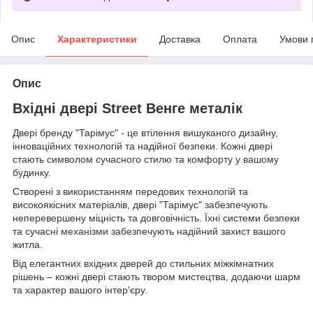
Опис
Характеристики
Доставка
Оплата
Умови 
Опис
Вхідні двері Street Венге металік
Двері бренду "Тарімус" - це втілення вишуканого дизайну,
інноваційних технологій та надійної безпеки. Кожні двері
стають символом сучасного стилю та комфорту у вашому
будинку.
Створені з використанням передових технологій та
високоякісних матеріалів, двері "Тарімус" забезпечують
неперевершену міцність та довговічність. Їхні системи безпеки
та сучасні механізми забезпечують надійний захист вашого
житла.
Від елегантних вхідних дверей до стильних міжкімнатних
рішень – кожні двері стають твором мистецтва, додаючи шарм
та характер вашого інтер'єру.