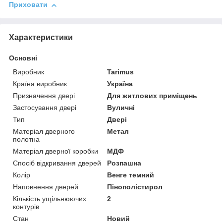
Приховати
Характеристики
Основні
Виробник
Tarimus
Країна виробник
Україна
Призначення двері
Для житлових приміщень
Застосування двері
Вуличні
Тип
Двері
Матеріал дверного
Метал
полотна
Матеріал дверної коробки
МДФ
Спосіб відкривання дверей
Розпашна
Колір
Венге темний
Наповнення дверей
Пінополістирол
Кількість ущільнюючих
2
контурів
Стан
Новий