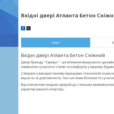
Вхідні двері Атланта Бетон Сніж
Опис
Х
Вхідні двері Атланта Бетон Сніжний
Двері бренду "Тарімус" - це втілення вишуканого дизайну
символом сучасного стилю та комфорту у вашому будин
Створені з використанням передових технологій та висо
міцність та довговічність. Їхні системи безпеки та суча
Від елегантних вхідних дверей до стильних міжкімнатни
характер вашого інтер'єру.