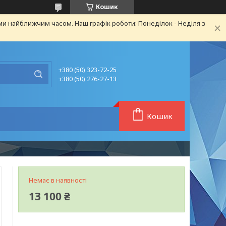
Кошик
ми найближчим часом. Наш графік роботи: Понеділок - Неділя з
+380 (50) 323-72-25
+380 (50) 276-27-13
Кошик
Немає в наявності
13 100 ₴