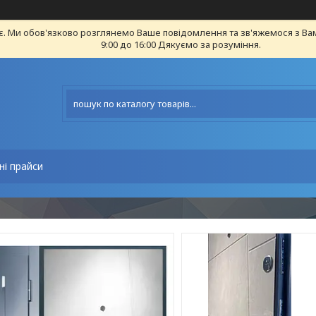
є. Ми обов'язково розглянемо Ваше повідомлення та зв'яжемося з Ва
9:00 до 16:00 Дякуємо за розуміння.
ні прайси