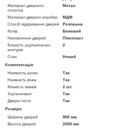
Матеріал дверного
Метал
полотна
Матеріал дверної коробки
МДФ
Спосіб відкривання дверей
Розпашна
Колір
Бежевий
Наповнення дверей
Пінопласт
Кількість ущільнюючих
2
контурів
Стан
Новий
Комплектація
Наявність ручки
Так
Наявність вічка
Так
Кількість замків
2 шт.
Ущільнювачі
Так
Дверні петлі
Так
Розміри
Ширина дверей
960 мм
Висота дверей
2050 мм