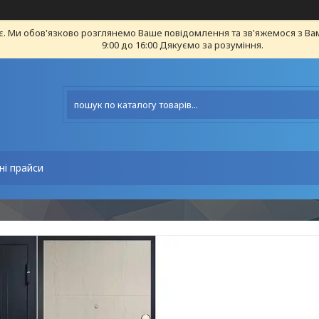
є. Ми обов'язково розглянемо Ваше повідомлення та зв'яжемося з Ва
9:00 до 16:00 Дякуємо за розуміння.
ні прайси