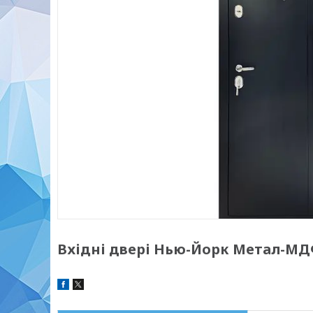
Вхідні двері Нью-Йорк Метал-МДФ