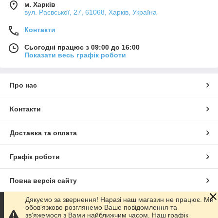
м. Харків
вул. Раєвської, 27, 61068, Харків, Україна
Контакти
Сьогодні працює з 09:00 до 16:00
Показати весь графік роботи
Про нас
Контакти
Доставка та оплата
Графік роботи
Повна версія сайту
Дякуємо за звернення! Наразі наш магазин не працює. Ми
Сайт створено на маркетплейсі
Prom.ua
обов'язково розглянемо Ваше повідомлення та
зв'яжемося з Вами найближчим часом. Наш графік