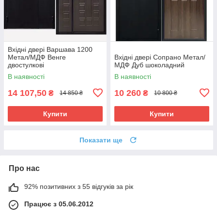
Вхідні двері Варшава 1200
Метал/МДФ Венге
Вхідні двері Сопрано Метал/
двостулкові
МДФ Дуб шоколадний
В наявності
В наявності
14 107,50
10 260
₴
₴
14 850 ₴
10 800 ₴
Купити
Купити
Показати ще
Про нас
92% позитивних з 55 відгуків за рік
Працює з 05.06.2012