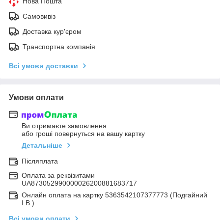
Нова Пошта
Самовивіз
Доставка кур'єром
Транспортна компанія
Всі умови доставки
Умови оплати
Ви отримаєте замовлення
або гроші повернуться на вашу картку
Детальніше
Післяплата
Оплата за реквізитами
UA873052990000026200881683717
Онлайн оплата на картку 5363542107377773 (Подгайний
І.В.)
Всі умови оплати