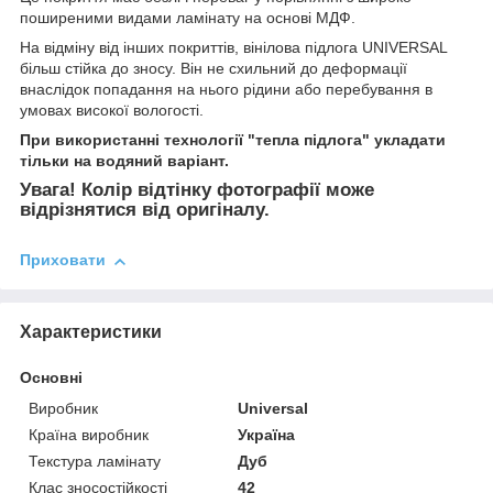
поширеними видами ламінату на основі МДФ.
На відміну від інших покриттів, вінілова підлога UNIVERSAL
більш стійка до зносу. Він не схильний до деформації
внаслідок попадання на нього рідини або перебування в
умовах високої вологості.
При використанні технології "тепла підлога" укладати
тільки на водяний варіант.
Увага! Колір відтінку фотографії може
відрізнятися від оригіналу.
Приховати
Характеристики
Основні
Виробник
Universal
Країна виробник
Україна
Текстура ламінату
Дуб
Клас зносостійкості
42