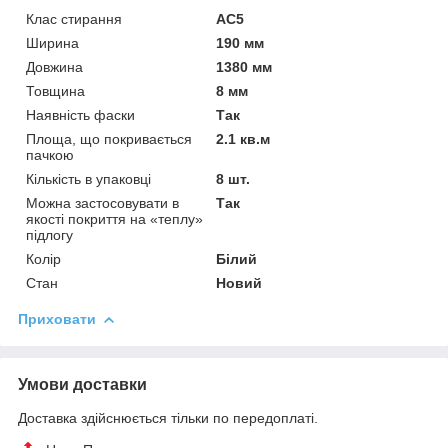
Клас стирання
АС5
Ширина
190 мм
Довжина
1380 мм
Товщина
8 мм
Наявність фаски
Так
Площа, що покривається
2.1 кв.м
пачкою
Кількість в упаковці
8 шт.
Можна застосовувати в
Так
якості покриття на «теплу»
підлогу
Колір
Білий
Стан
Новий
Приховати
Умови доставки
Доставка здійснюється тільки по передоплаті.