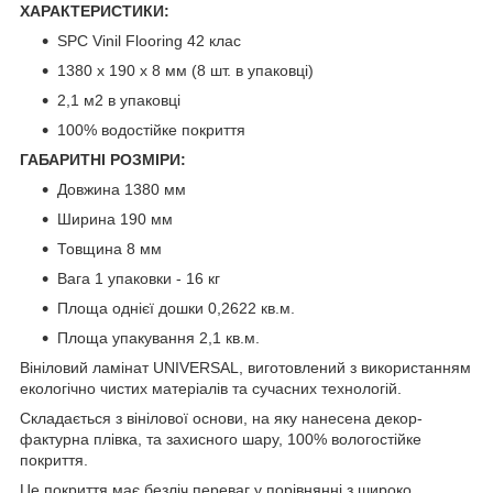
ХАРАКТЕРИСТИКИ:
SPC Vinil Flooring 42 клас
1380 х 190 х 8 мм (8 шт. в упаковці)
2,1 м2 в упаковці
100% водостійке покриття
ГАБАРИТНІ РОЗМІРИ:
Довжина 1380 мм
Ширина 190 мм
Товщина 8 мм
Вага 1 упаковки - 16 кг
Площа однієї дошки 0,2622 кв.м.
Площа упакування 2,1 кв.м.
Вініловий ламінат UNIVERSAL, виготовлений з використанням
екологічно чистих матеріалів та сучасних технологій.
Складається з вінілової основи, на яку нанесена декор-
фактурна плівка, та захисного шару, 100% вологостійке
покриття.
Це покриття має безліч переваг у порівнянні з широко