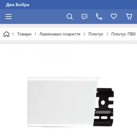
Два Бобра
Товари
Ламіновані покриття
Плінтус
Плінтус ПВХ