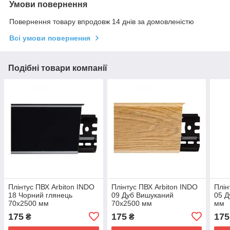
Умови повернення
Повернення товару впродовж 14 днів за домовленістю
Всі умови повернення
Подібні товари компанії
Плінтус ПВХ Arbiton INDO
Плінтус ПВХ Arbiton INDO
Плін
18 Чорний глянець
09 Дуб Вишуканий
05 Д
70x2500 мм
70x2500 мм
мм
175
175
175
₴
₴