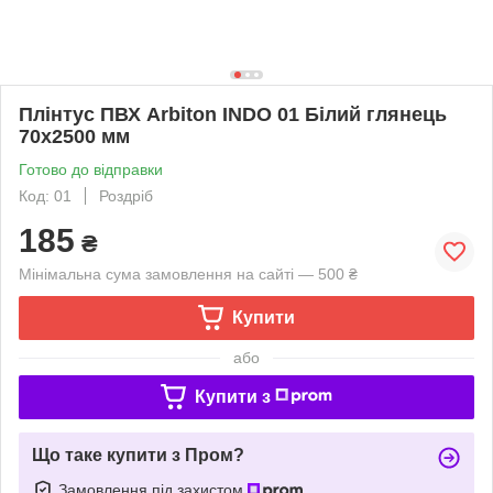
Плінтус ПВХ Arbiton INDO 01 Білий глянець
70x2500 мм
Готово до відправки
Код: 01
Роздріб
185
₴
Мінімальна сума замовлення на сайті — 500 ₴
Купити
або
Купити з
Що таке купити з Пром?
Замовлення під захистом