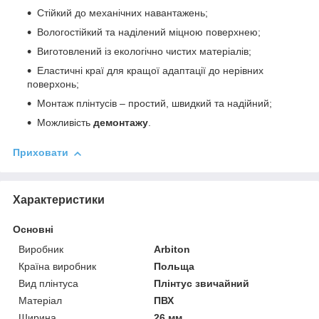
Стійкий до механічних навантажень;
Вологостійкий та наділений міцною поверхнею;
Виготовлений із екологічно чистих матеріалів;
Еластичні краї для кращої адаптації до нерівних
поверхонь;
Монтаж плінтусів – простий, швидкий та надійний;
Можливість
демонтажу
.
Приховати
Характеристики
Основні
Виробник
Arbiton
Країна виробник
Польща
Вид плінтуса
Плінтус звичайний
Матеріал
ПВХ
Ширина
26 мм