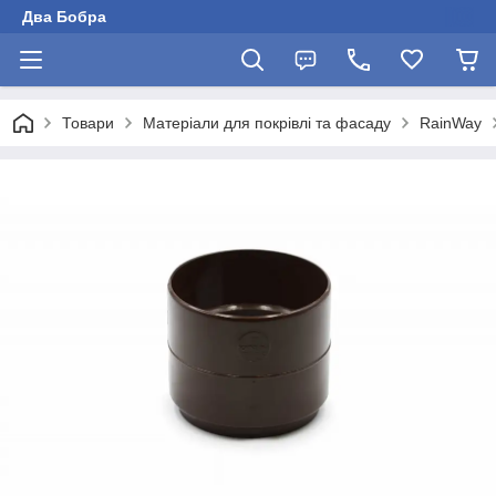
Два Бобра
Товари
Матеріали для покрівлі та фасаду
RainWay