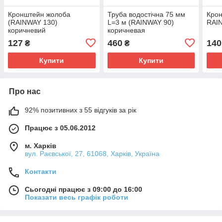
Кронштейн жолоба
Труба водостічна 75 мм
Крон
(RAINWAY 130)
L=3 м (RAINWAY 90)
RAI
коричневий
коричневая
127
460
140
₴
₴
Купити
Купити
Про нас
92% позитивних з 55 відгуків за рік
Працює з 05.06.2012
м. Харків
вул. Раєвської, 27, 61068, Харків, Україна
Контакти
Сьогодні працює з 09:00 до 16:00
Показати весь графік роботи