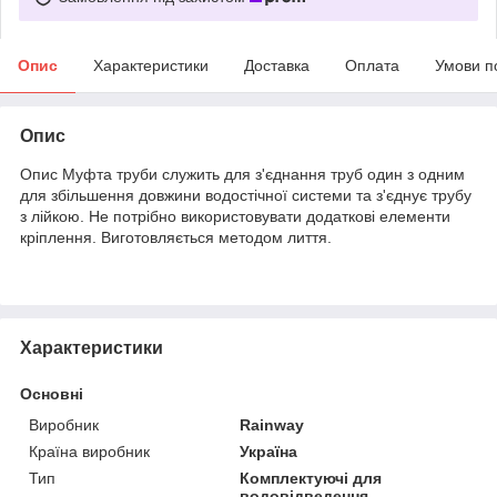
Опис
Характеристики
Доставка
Оплата
Умови п
Опис
Опис Муфта труби служить для з'єднання труб один з одним
для збільшення довжини водостічної системи та з'єднує трубу
з лійкою. Не потрібно використовувати додаткові елементи
кріплення. Виготовляється методом лиття.
Характеристики
Основні
Виробник
Rainway
Країна виробник
Україна
Тип
Комплектуючі для
водовідведення