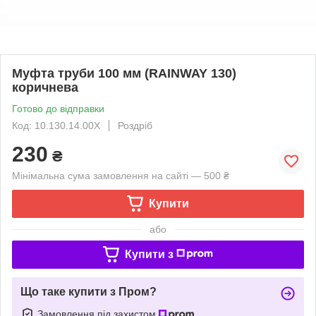
Муфта труби 100 мм (RAINWAY 130)
коричнева
Готово до відправки
Код: 10.130.14.00Х
Роздріб
230
₴
Мінімальна сума замовлення на сайті — 500 ₴
Купити
або
Купити з
Що таке купити з Пром?
Замовлення під захистом