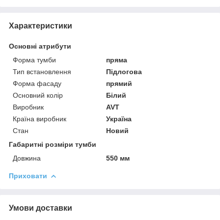
Характеристики
Основні атрибути
Форма тумби
пряма
Тип встановлення
Підлогова
Форма фасаду
прямий
Основний колір
Білий
Виробник
AVT
Країна виробник
Україна
Стан
Новий
Габаритні розміри тумби
Довжина
550 мм
Приховати
Умови доставки