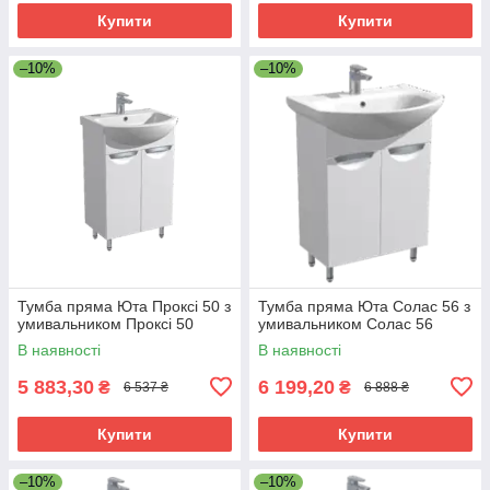
Купити
Купити
–10%
–10%
Тумба пряма Юта Проксі 50 з
Тумба пряма Юта Солас 56 з
умивальником Проксі 50
умивальником Солас 56
В наявності
В наявності
5 883,30
6 199,20
₴
₴
6 537 ₴
6 888 ₴
Купити
Купити
–10%
–10%