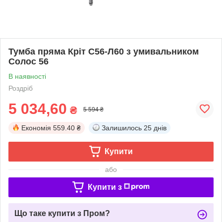
Тумба пряма Кріт С56-Л60 з умивальником
Солос 56
В наявності
Роздріб
5 034,60
₴
5 594 ₴
Економія
559.40 ₴
Залишилось
25 днів
Купити
або
Купити з
Що таке купити з Пром?