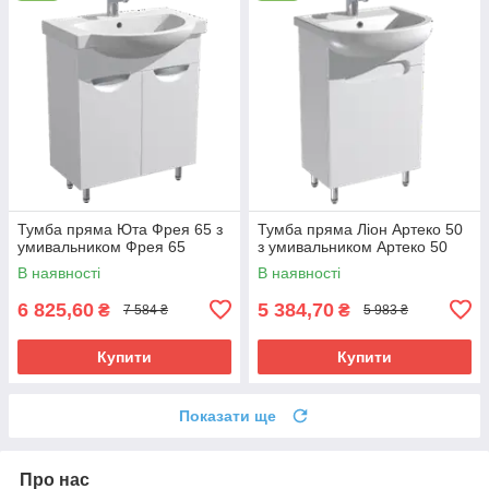
Тумба пряма Юта Фрея 65 з
Тумба пряма Ліон Артеко 50
умивальником Фрея 65
з умивальником Артеко 50
В наявності
В наявності
6 825,60
5 384,70
₴
₴
7 584 ₴
5 983 ₴
Купити
Купити
Показати ще
Про нас