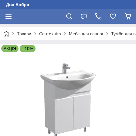
Два Бобра
Товари
Сантехніка
Меблі для ванної
Тумби для в
АКЦІЯ
–10%