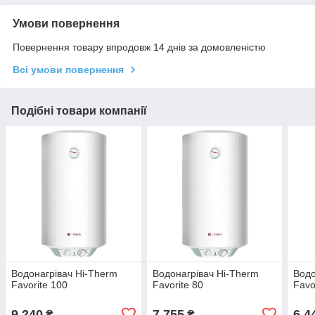
Умови повернення
Повернення товару впродовж 14 днів за домовленістю
Всі умови повернення
Подібні товари компанії
Водонагрівач Hi-Therm
Водонагрівач Hi-Therm
Водо
Favorite 100
Favorite 80
Favo
9 240
7 755
6 4
₴
₴