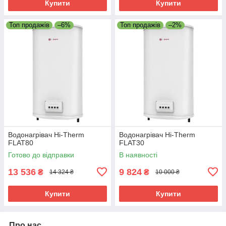
Купити
Купити
Топ продажів
–6%
Топ продажів
–2%
Водонагрівач Hi-Therm
Водонагрівач Hi-Therm
FLAT80
FLAT30
Готово до відправки
В наявності
13 536
9 824
₴
₴
14 324 ₴
10 000 ₴
Купити
Купити
Про нас