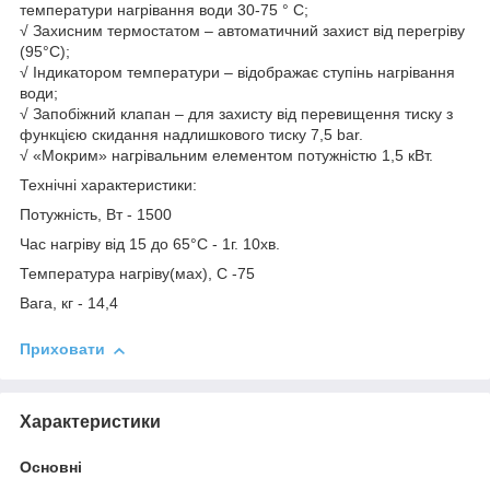
температури нагрівання води 30-75 ° С;
√ Захисним термостатом – автоматичний захист від перегріву
(95°С);
√ Індикатором температури – відображає ступінь нагрівання
води;
√ Запобіжний клапан – для захисту від перевищення тиску з
функцією скидання надлишкового тиску 7,5 bar.
√ «Мокрим» нагрівальним елементом потужністю 1,5 кВт.
Технічні характеристики:
Потужність, Вт - 1500
Час нагріву від 15 до 65°С - 1г. 10хв.
Температура нагріву(мах), С -75
Вага, кг - 14,4
Приховати
Характеристики
Основні