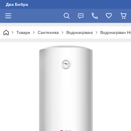
Два Бобра
Товари
Сантехніка
Водонагрівачі
Водонагрівач Hi