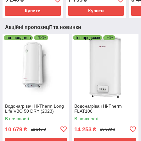
Купити
Купити
Акційні пропозиції та новинки
Топ продажів
–13%
Топ продажів
–6%
Водонагрівач Hi-Therm Long
Водонагрівач Hi-Therm
Life VBO 50 DRY (2023)
FLAT100
В наявності
В наявності
10 679
14 253
₴
₴
12 216 ₴
15 083 ₴