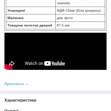
темний)
Усередині
МДФ-16мм (Біла крокрень)
Малюнок
див. фото
Товщина полотна дверей
87,5 мм
Приховати
Характеристики
Основні