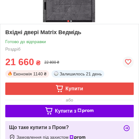
Вхідні двері Matrix Ведмідь
Готово до відправки
Роздріб
21 660
₴
22 800 ₴
Економія
1140 ₴
Залишилось
21 день
Купити
або
Купити з
Що таке купити з Пром?
Замовлення під захистом