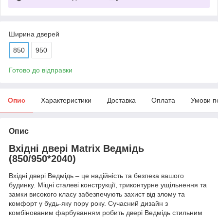
Ширина дверей
850
950
Готово до відправки
Опис
Характеристики
Доставка
Оплата
Умови п
Опис
Вхідні двері Matrix Ведмідь
(850/950*2040)
Вхідні двері Ведмідь – це надійність та безпека вашого
будинку. Міцні сталеві конструкції, триконтурне ущільнення та
замки високого класу забезпечують захист від злому та
комфорт у будь-яку пору року. Сучасний дизайн з
комбінованим фарбуванням робить двері Ведмідь стильним