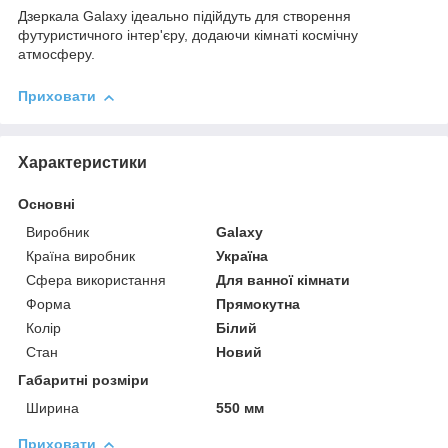
Дзеркала Galaxy ідеально підійдуть для створення
футуристичного інтер'єру, додаючи кімнаті космічну
атмосферу.
Приховати
Характеристики
Основні
Виробник
Galaxy
Країна виробник
Україна
Сфера використання
Для ванної кімнати
Форма
Прямокутна
Колір
Білий
Стан
Новий
Габаритні розміри
Ширина
550 мм
Приховати