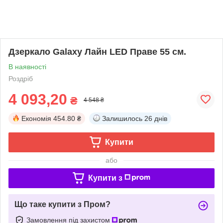
Дзеркало Galaxy Лайн LED Праве 55 см.
В наявності
Роздріб
4 093,20
₴
4 548 ₴
Економія
454.80 ₴
Залишилось
26 днів
Купити
або
Купити з
Що таке купити з Пром?
Замовлення під захистом