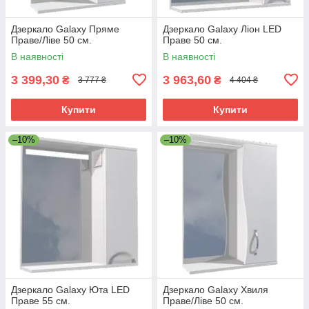
Дзеркало Galaxy Пряме
Дзеркало Galaxy Ліон LED
Праве/Ліве 50 см.
Праве 50 см.
В наявності
В наявності
3 399,30
3 963,60
₴
₴
3 777 ₴
4 404 ₴
Купити
Купити
–10%
–10%
Дзеркало Galaxy Юта LED
Дзеркало Galaxy Хвиля
Праве 55 см.
Праве/Ліве 50 см.