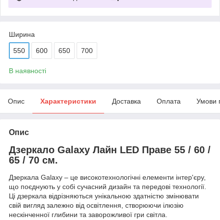
Ширина
550
600
650
700
В наявності
Опис
Характеристики
Доставка
Оплата
Умови 
Опис
Дзеркало Galaxy Лайн LED Праве 55 / 60 /
65 / 70 см.
Дзеркала Galaxy – це високотехнологічні елементи інтер'єру,
що поєднують у собі сучасний дизайн та передові технології.
Ці дзеркала відрізняються унікальною здатністю змінювати
свій вигляд залежно від освітлення, створюючи ілюзію
нескінченної глибини та заворожливої ​​гри світла.