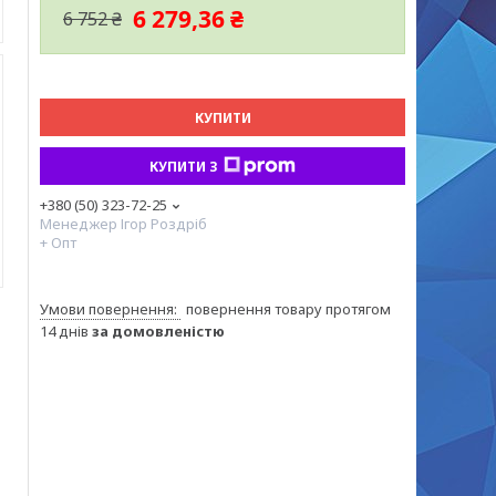
6 279,36 ₴
6 752 ₴
КУПИТИ
КУПИТИ З
+380 (50) 323-72-25
Менеджер Ігор Роздріб
+ Опт
повернення товару протягом
14 днів
за домовленістю