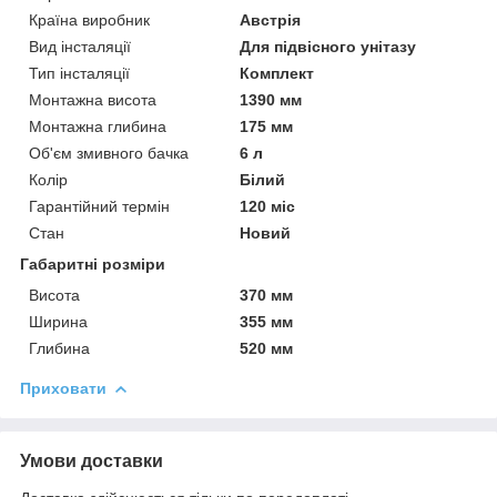
Країна виробник
Австрія
Вид інсталяції
Для підвісного унітазу
Тип інсталяції
Комплект
Монтажна висота
1390 мм
Монтажна глибина
175 мм
Об'єм змивного бачка
6 л
Колір
Білий
Гарантійний термін
120 міс
Стан
Новий
Габаритні розміри
Висота
370 мм
Ширина
355 мм
Глибина
520 мм
Приховати
Умови доставки