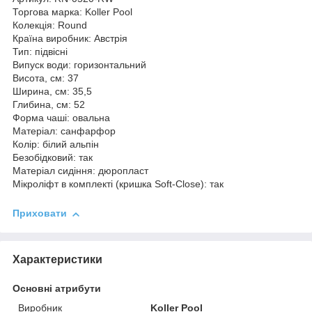
Торгова марка: Koller Pool
Колекція: Round
Країна виробник: Австрія
Тип: підвісні
Випуск води: горизонтальний
Висота, см: 37
Ширина, см: 35,5
Глибина, см: 52
Форма чаші: овальна
Матеріал: санфарфор
Колір: білий альпін
Безобідковий: так
Матеріал сидіння: дюропласт
Мікроліфт в комплекті (кришка Soft-Close): так
Приховати
Характеристики
Основні атрибути
Виробник
Koller Pool