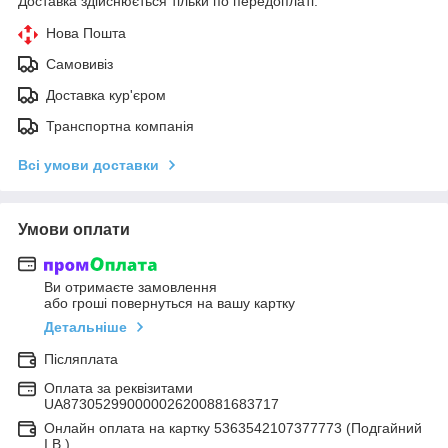
Доставка здійснюється тільки по передоплаті.
Нова Пошта
Самовивіз
Доставка кур'єром
Транспортна компанія
Всі умови доставки
Умови оплати
Ви отримаєте замовлення
або гроші повернуться на вашу картку
Детальніше
Післяплата
Оплата за реквізитами
UA873052990000026200881683717
Онлайн оплата на картку 5363542107377773 (Подгайний
І.В.)