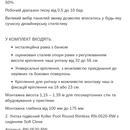
50%.
Робочий діапазон тиску від 0,5 до 10 бар.
Великий вибір панелей змиву дозволяє вписатись у будь-яку
сучасну дизайнерську стилістику.
У КОМПЛЕКТ ВХОДЯТЬ:
інсталяційна рама з бачком
оцинковані сталеві опори рами з регулюванням
висоти кріплення чаші унітазу від 32 до 56 см.
Універсальні кріплення, з можливістю приєднання до
нерівних та бокових поверхонь
Кріплення для унітазу з можливістю монтажу чаш із
фіксацій кріплення на 18 або 23 см.
Монтажна висота 1,15 – 1,39 м для гіпсокартонних стін та
вбудовування у пристінки.
Монтажна глибина від 100 мм до 175 мм.
2. Унітаз підвісний Koller Pool Round Rimless RN-0520-RW з
сидінням Soft Close
Артикул: RN-0520-RW