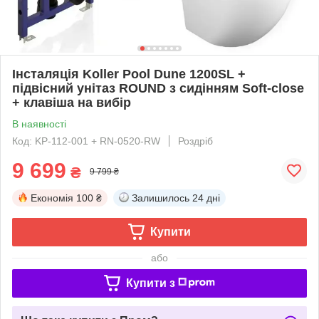
Інсталяція Koller Pool Dune 1200SL +
підвісний унітаз ROUND з сидінням Soft-close
+ клавіша на вибір
В наявності
Код: KP-112-001 + RN-0520-RW
Роздріб
9 699
₴
9 799 ₴
Економія
100 ₴
Залишилось
24 дні
Купити
або
Купити з