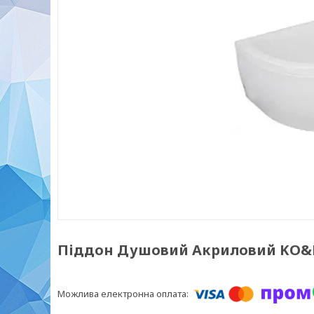
Піддон Душовий Акриловий KO&PO 1