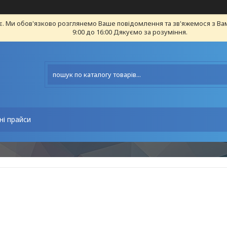
є. Ми обов'язково розглянемо Ваше повідомлення та зв'яжемося з Ва
9:00 до 16:00 Дякуємо за розуміння.
ні прайси