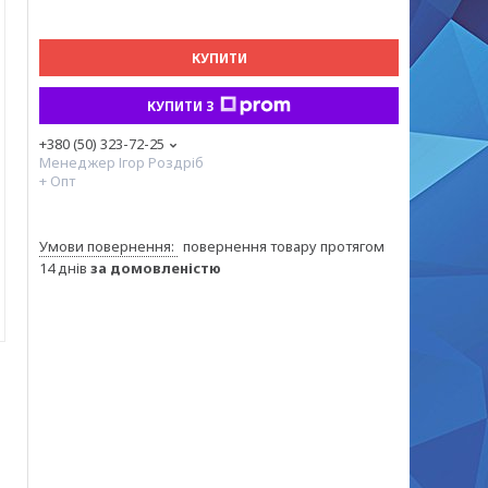
КУПИТИ
КУПИТИ З
+380 (50) 323-72-25
Менеджер Ігор Роздріб
+ Опт
повернення товару протягом
14 днів
за домовленістю