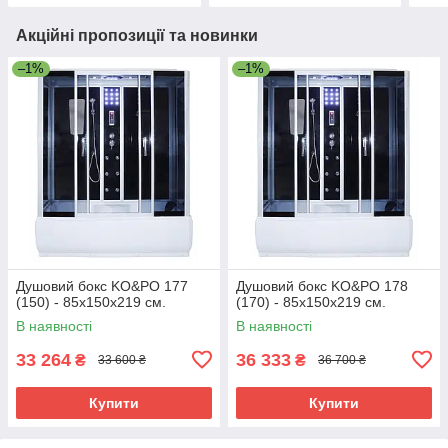
Акційні пропозиції та новинки
–1%
–1%
Душовий бокс KO&PO 177
Душовий бокс KO&PO 178
(150) - 85х150х219 см.
(170) - 85х150х219 см.
В наявності
В наявності
33 264
36 333
₴
₴
33 600 ₴
36 700 ₴
Купити
Купити