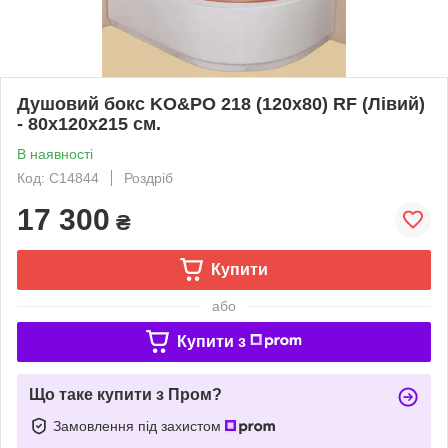
Душовий бокс KO&PO 218 (120х80) RF (Лівий)
- 80х120х215 см.
В наявності
Код: С14844
Роздріб
17 300
₴
Купити
або
Купити з
Що таке купити з Пром?
Замовлення під захистом