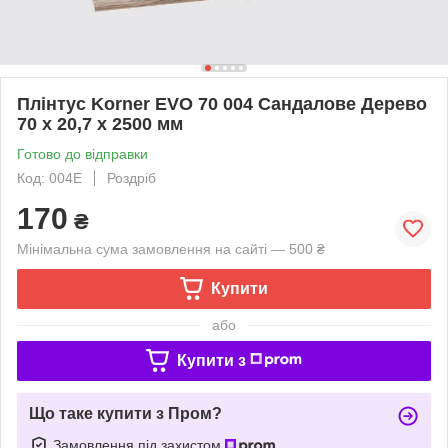
Плінтус Korner EVO 70 004 Сандалове Дерево
70 х 20,7 х 2500 мм
Готово до відправки
Код: 004E
Роздріб
170
₴
Мінімальна сума замовлення на сайті — 500 ₴
Купити
або
Купити з
Що таке купити з Пром?
Замовлення під захистом