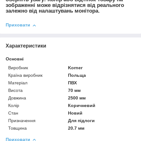
зображенні може відрізнятися від реального
залежно від налаштувань монітора.
Приховати
Характеристики
Основні
Виробник
Korner
Країна виробник
Польща
Матеріал
ПВХ
Висота
70 мм
Довжина
2500 мм
Колір
Коричневий
Стан
Новий
Призначення
Для підлоги
Товщина
20.7 мм
Приховати