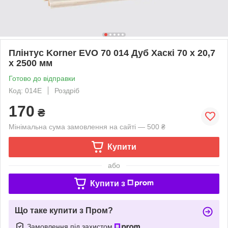
Плінтус Korner EVO 70 014 Дуб Хаскі 70 х 20,7
х 2500 мм
Готово до відправки
Код: 014E
Роздріб
170
₴
Мінімальна сума замовлення на сайті — 500 ₴
Купити
або
Купити з
Що таке купити з Пром?
Замовлення під захистом