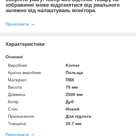
зображенні може відрізнятися від реального
залежно від налаштувань монітора.
Приховати
Характеристики
Основні
Виробник
Korner
Країна виробник
Польща
Матеріал
ПВХ
Висота
70 мм
Довжина
2500 мм
Колір
Дуб
Стан
Новий
Призначення
Для підлоги
Товщина
20.7 мм
Приховати