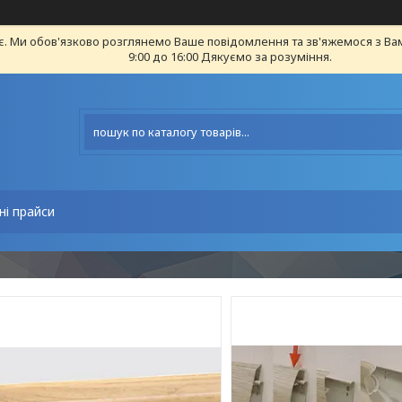
є. Ми обов'язково розглянемо Ваше повідомлення та зв'яжемося з Ва
9:00 до 16:00 Дякуємо за розуміння.
ні прайси