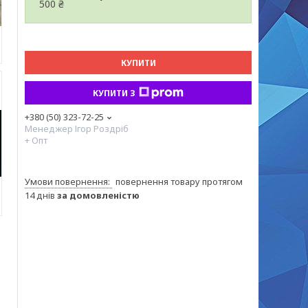
500 ₴
КУПИТИ
КУПИТИ З
+380 (50) 323-72-25
Менеджер Ігор Роздріб
+ Опт
повернення товару протягом
14 днів
за домовленістю