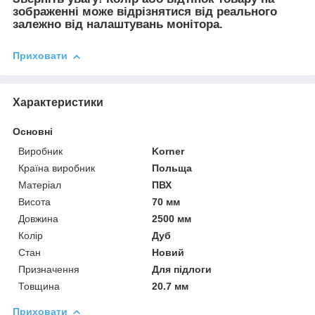
зображенні може відрізнятися від реального
залежно від налаштувань монітора.
Приховати
Характеристики
Основні
Виробник
Korner
Країна виробник
Польща
Матеріал
ПВХ
Висота
70 мм
Довжина
2500 мм
Колір
Дуб
Стан
Новий
Призначення
Для підлоги
Товщина
20.7 мм
Приховати