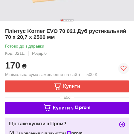
Плінтус Korner EVO 70 021 Дуб рустикальний
70 х 20,7 х 2500 мм
Готово до відправки
Код: 021E
Роздріб
170
₴
Мінімальна сума замовлення на сайті — 500 ₴
Купити
або
Купити з
Що таке купити з Пром?
Замовлення під захистом