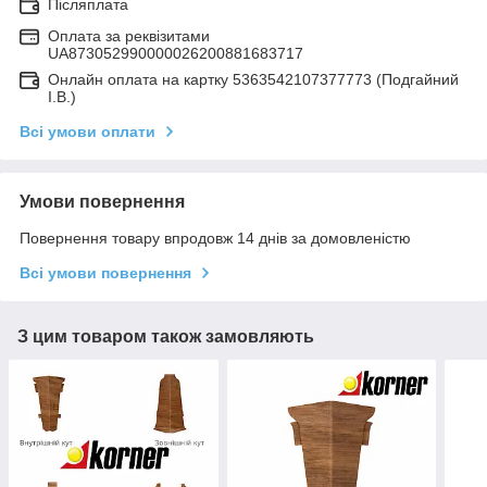
Післяплата
Оплата за реквізитами
UA873052990000026200881683717
Онлайн оплата на картку 5363542107377773 (Подгайний
І.В.)
Всі умови оплати
Умови повернення
Повернення товару впродовж 14 днів за домовленістю
Всі умови повернення
З цим товаром також замовляють