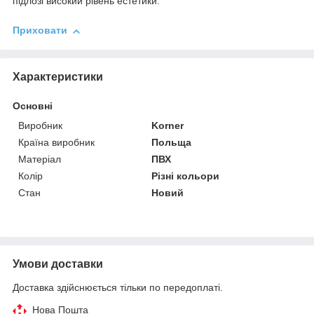
підлозі високий рівень естетики.
Приховати
Характеристики
Основні
Виробник
Korner
Країна виробник
Польща
Матеріал
ПВХ
Колір
Різні кольори
Стан
Новий
Умови доставки
Доставка здійснюється тільки по передоплаті.
Нова Пошта