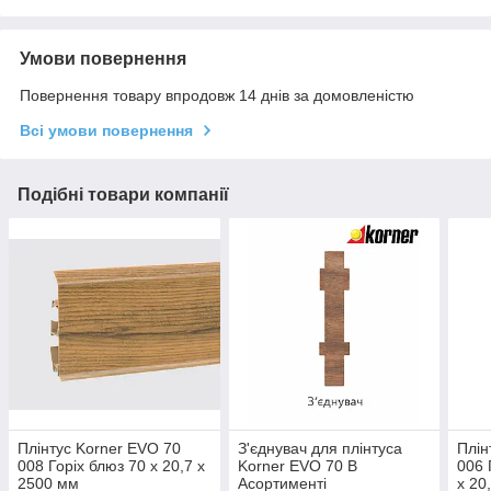
Умови повернення
Повернення товару впродовж 14 днів за домовленістю
Всі умови повернення
Подібні товари компанії
Плінтус Korner EVO 70
З'єднувач для плінтуса
Плін
008 Горіх блюз 70 х 20,7 х
Korner EVO 70 В
006 
2500 мм
Асортименті
х 20