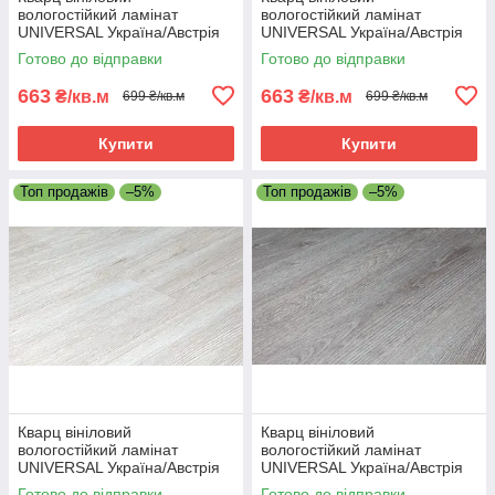
вологостійкий ламінат
вологостійкий ламінат
UNIVERSAL Україна/Австрія
UNIVERSAL Україна/Австрія
413/4 - 42 клас
404/4 - 42 клас
Готово до відправки
Готово до відправки
663
663
₴/кв.м
₴/кв.м
699 ₴/кв.м
699 ₴/кв.м
Купити
Купити
Топ продажів
–5%
Топ продажів
–5%
Кварц вініловий
Кварц вініловий
вологостійкий ламінат
вологостійкий ламінат
UNIVERSAL Україна/Австрія
UNIVERSAL Україна/Австрія
401/1 - 42 клас
411/2 - 42 клас
Готово до відправки
Готово до відправки