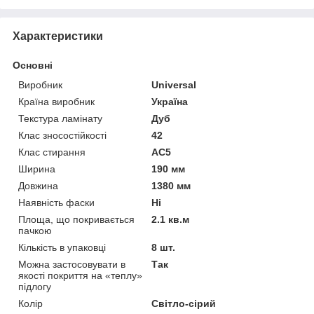
Характеристики
Основні
Виробник
Universal
Країна виробник
Україна
Текстура ламінату
Дуб
Клас зносостійкості
42
Клас стирання
АС5
Ширина
190 мм
Довжина
1380 мм
Наявність фаски
Ні
Площа, що покривається
2.1 кв.м
пачкою
Кількість в упаковці
8 шт.
Можна застосовувати в
Так
якості покриття на «теплу»
підлогу
Колір
Світло-сірий