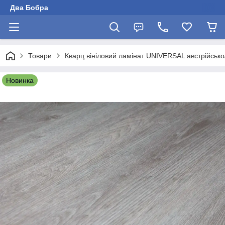
Два Бобра
Товари
Кварц вініловий ламінат UNIVERSAL австрійсько
Новинка