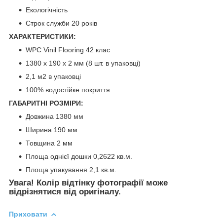
Екологічність
Строк служби 20 років
ХАРАКТЕРИСТИКИ:
WPC Vinil Flooring 42 клас
1380 х 190 х 2 мм (8 шт. в упаковці)
2,1 м2 в упаковці
100% водостійке покриття
ГАБАРИТНІ РОЗМІРИ:
Довжина 1380 мм
Ширина 190 мм
Товщина 2 мм
Площа однієї дошки 0,2622 кв.м.
Площа упакування 2,1 кв.м.
Увага! Колір відтінку фотографії може
відрізнятися від оригіналу.
Приховати