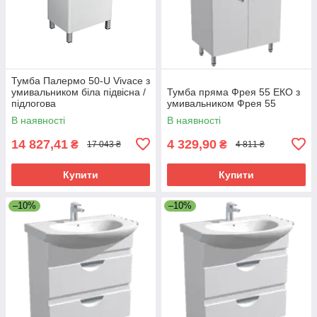
Тумба Палермо 50-U Vivace з
умивальником біла підвісна /
Тумба пряма Фрея 55 ЕКО з
підлогова
умивальником Фрея 55
В наявності
В наявності
14 827,41
4 329,90
₴
₴
17 043 ₴
4 811 ₴
Купити
Купити
–10%
–10%