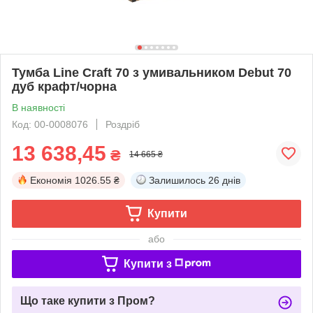
Тумба Line Craft 70 з умивальником Debut 70
дуб крафт/чорна
В наявності
Код: 00-0008076
Роздріб
13 638,45
₴
14 665 ₴
Економія
1026.55 ₴
Залишилось
26 днів
Купити
або
Купити з
Що таке купити з Пром?