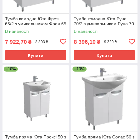
Тумба комодна Юта Фрея
Тумба комодна Юта Руна
65/2 з умивальником Фрея 65
70/2 з умивальником Руна 70
В наявності
В наявності
7 922,70
8 396,10
₴
₴
8 803 ₴
9 329 ₴
Купити
Купити
–10%
–10%
Тумба пряма Юта Проксі 50 з
Тумба пряма Юта Солас 56 з