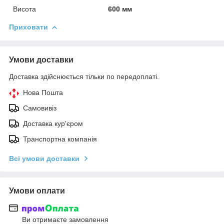
Висота
600 мм
Приховати
Умови доставки
Доставка здійснюється тільки по передоплаті.
Нова Пошта
Самовивіз
Доставка кур'єром
Транспортна компанія
Всі умови доставки
Умови оплати
Ви отримаєте замовлення