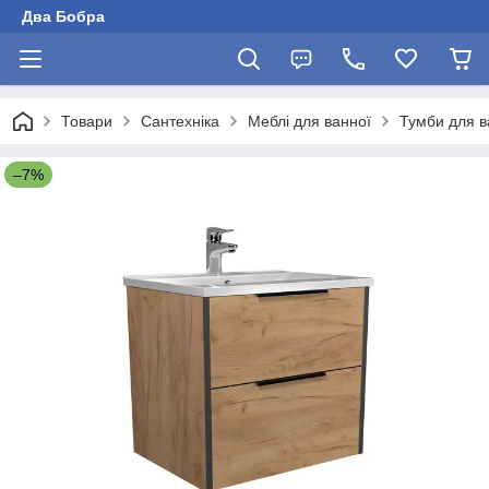
Два Бобра
Товари
Сантехніка
Меблі для ванної
Тумби для в
–7%