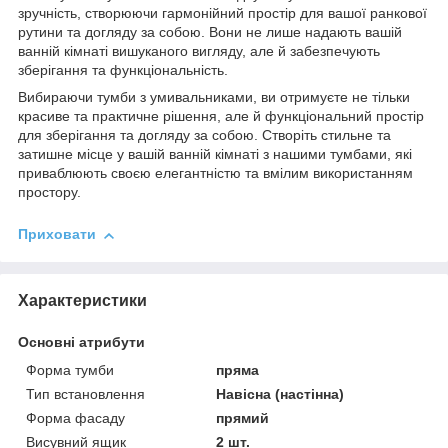
зручність, створюючи гармонійний простір для вашої ранкової
рутини та догляду за собою. Вони не лише надають вашій
ванній кімнаті вишуканого вигляду, але й забезпечують
зберігання та функціональність.
Вибираючи тумби з умивальниками, ви отримуєте не тільки
красиве та практичне рішення, але й функціональний простір
для зберігання та догляду за собою. Створіть стильне та
затишне місце у вашій ванній кімнаті з нашими тумбами, які
приваблюють своєю елегантністю та вмілим використанням
простору.
Приховати
Характеристики
Основні атрибути
Форма тумби
пряма
Тип встановлення
Навісна (настінна)
Форма фасаду
прямий
Висувний ящик
2 шт.