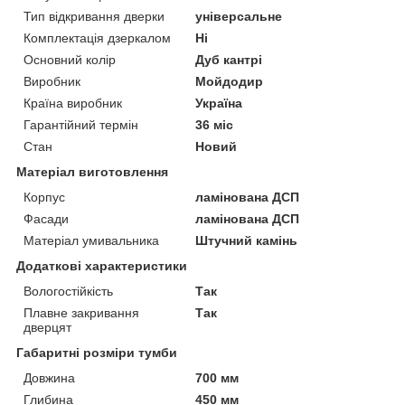
Тип відкривання дверки
універсальне
Комплектація дзеркалом
Ні
Основний колір
Дуб кантрі
Виробник
Мойдодир
Країна виробник
Україна
Гарантійний термін
36 міс
Стан
Новий
Матеріал виготовлення
Корпус
ламінована ДСП
Фасади
ламінована ДСП
Матеріал умивальника
Штучний камінь
Додаткові характеристики
Вологостійкість
Так
Плавне закривання
Так
дверцят
Габаритні розміри тумби
Довжина
700 мм
Глибина
450 мм